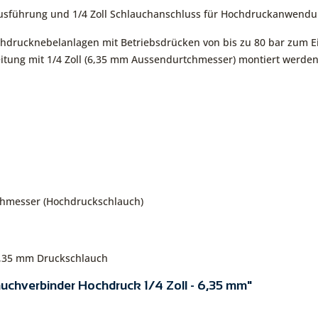
 Ausführung und 1/4 Zoll Schlauchanschluss für Hochdruckanwend
ochdrucknebelanlagen mit Betriebsdrücken von bis zu 80 bar zum E
eitung mit 1/4 Zoll (6,35 mm Aussendurtchmesser) montiert werden
rchmesser (Hochdruckschlauch)
 6,35 mm Druckschlauch
auchverbinder Hochdruck 1/4 Zoll - 6,35 mm"