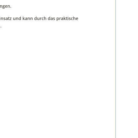
ungen.
insatz und kann durch das praktische
.