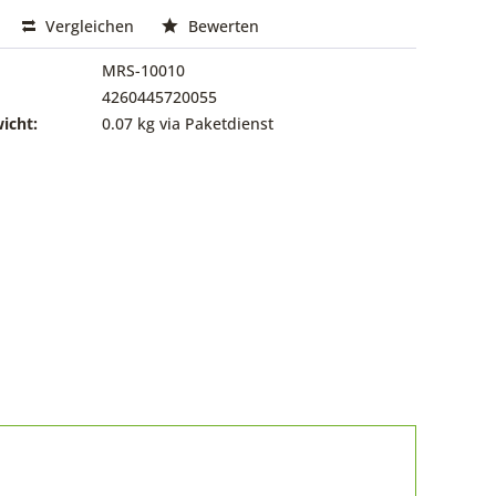
Vergleichen
Bewerten
MRS-10010
4260445720055
icht:
0.07 kg via Paketdienst