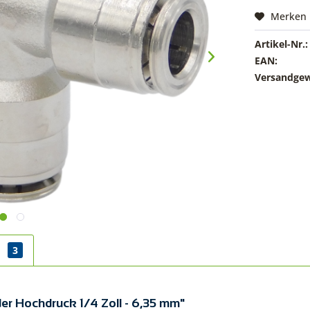
Merken
Artikel-Nr.:
EAN:
Versandgew
r
3
er Hochdruck 1/4 Zoll - 6,35 mm"