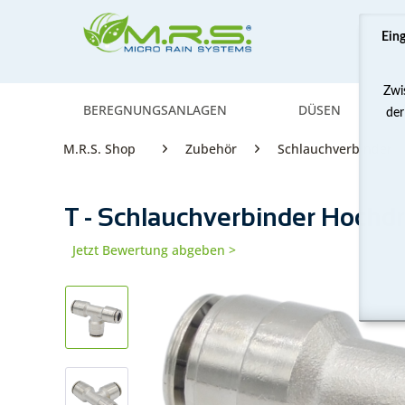
Ein
Zwi
BEREGNUNGSANLAGEN
DÜSEN
der
M.R.S. Shop
Zubehör
Schlauchverbinder
T - Schlauchverbinder Hochdr
Jetzt Bewertung abgeben >