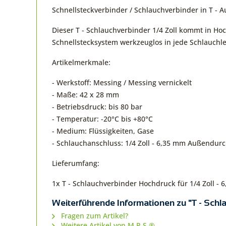
Schnellsteckverbinder / Schlauchverbinder in T -
Dieser T - Schlauchverbinder 1/4 Zoll kommt in H
Schnellstecksystem werkzeuglos in jede Schlauchl
Artikelmerkmale:
- Werkstoff: Messing / Messing vernickelt
- Maße: 42 x 28 mm
- Betriebsdruck: bis 80 bar
- Temperatur: -20°C bis +80°C
- Medium: Flüssigkeiten, Gase
- Schlauchanschluss: 1/4 Zoll - 6,35 mm Außendu
Lieferumfang:
1x T - Schlauchverbinder Hochdruck für 1/4 Zoll -
Weiterführende Informationen zu "T - Schl
Fragen zum Artikel?
Weitere Artikel von M.R.S.®