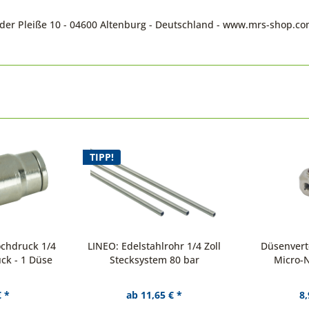
n der Pleiße 10 - 04600 Altenburg - Deutschland - www.mrs-shop.c
TIPP!
chdruck 1/4
LINEO: Edelstahlrohr 1/4 Zoll
Düsenverte
ück - 1 Düse
Stecksystem 80 bar
Micro-
€ *
ab 11,65 € *
8,