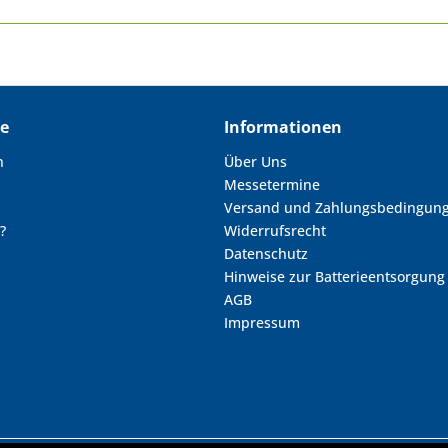
ce
Informationen
n
Über Uns
Messetermine
Versand und Zahlungsbedingun
?
Widerrufsrecht
Datenschutz
Hinweise zur Batterieentsorgung
AGB
Impressum