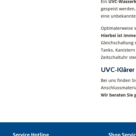
Ein
UVC-Wasserkl
gespeist werden,
eine unbekannte 
Optimalerweise s
Hierbei ist imme
Gleichschaltung 
Tanks, Kanistern
Zeitschaltuhr ste
UVC-Klärer 
Bei uns finden 
Anschlussmaterial
Wir beraten Sie
Service Hotline
Shop Servi