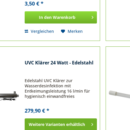
3,50 € *
In den
Warenkorb
Vergleichen
Merken
UVC Klärer 24 Watt - Edelstahl
Edelstahl UVC Klärer zur
Wasserdesinfektion mit
Entkeimungsleistung 16 l/min für
hygienisch einwandfreies
Befeuchtungs-/Beregnungswasser.
Jetzt bestellen!
279,90 € *
Weitere Varianten erhältlich