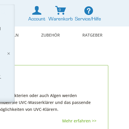
0
Account
Warenkorb
Service/Hilfe
d
& REGELN
ZUBEHÖR
RATGEBER
.
iren, Bakterien oder auch Algen werden
 finden Sie UVC-Wasserklärer und das passende
öglichkeiten von UVC-Klärern.
Mehr erfahren >>