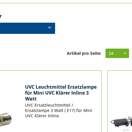
r
bereitung
ärer
Artikel pro Seite:
schlauch
UVC Leuchtmittel Ersatzlampe
für Mini UVC Klärer Inline 3
Watt
UVC Ersatzleuchtmittel /
Ersatzlampe 3 Watt ( E17) für Mini
UVC Klärer Inline.