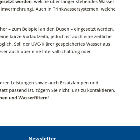
ngesetzt werden
, welche über länger
stehendes
Wasser
Keimvermehrung). Auch in Trinkwassersystemen, welche
her – zum Beispiel an den Düsen – eingesetzt werden.
 eine kurze Vorlaufzeita, jedoch ist auch eine zeitliche
lich. Soll der UVC-Klärer gespeichertes Wasser aus
eser auch über eine Intervallschaltung oder
neren Leistungen sowie auch Ersatzlampen und
atz passend ist, zögern Sie nicht, uns zu kontaktieren.
en und Wasserfiltern!
Newsletter