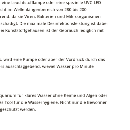
h eine Leuchtstofflampe oder eine spezielle UVC-LED
icht im Wellenlängenbereich von 280 bis 200
erend, da sie Viren, Bakterien und Mikroorganismen
schädigt. Die maximale Desinfektionsleistung ist dabei
ei Kunststoffgehäusen ist der Gebrauch lediglich mit
, wird eine Pumpe oder aber der Vordruck durch das
ers ausschlaggebend, wieviel Wasser pro Minute
quarium für klares Wasser ohne Keime und Algen oder
es Tool für die Wasserhygiene. Nicht nur die Bewohner
 geschützt werden.