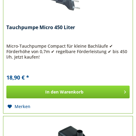
Tauchpumpe Micro 450 Liter
Micro-Tauchpumpe Compact für kleine Bachläufe ✔
Förderhöhe von 0,7m ✔ regelbare Förderleistung ✔ bis 450
l/h. Jetzt kaufen!
18,90 € *
In den
Warenkorb
Merken