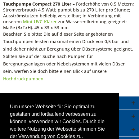
Tauchpumpe Compact 270 Liter
– Förderhöhe von 0,5 Metern;
Stromverbrauch 4,5 Watt; pumpt bis zu 270 Liter pro Stunde;
Ausströmstutzen beliebig verstellbar; in Verbindung mit
unserem
Mini-UVC-Klärer
zur Wasserentkeimung geeignet;
Maße (BxTxH): 45 x 33 x 53 mm
Beachten Sie bitte: Die auf dieser Seite angebotenen
Tauchpumpen leisten maximal einen Druck von 0,5 bar und
sind daher nicht zur Beregnung über Düsensysteme geeignet.
Sollten Sie auf der Suche nach Pumpen für
Beregnungsanlagen oder Nebelsystemen mit vielen Düsen
sein, werfen Sie doch bitte einen Blick auf unsere
Hochdruckpumpen
.
Service Hotline
Um unsere Webseite für Sie optimal zu
gestalten und fortlaufend verbessern zu
Shop Service
können, verwenden wir Cookies. Durch die
Informationen
weitere Nutzung der Webseite stimmen Sie
der Verwendung von Cookies zu.