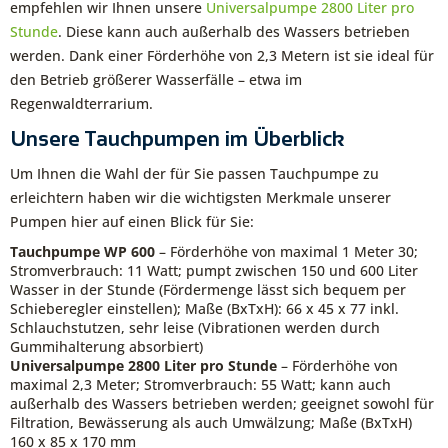
empfehlen wir Ihnen unsere
Universalpumpe 2800 Liter pro
Stunde
. Diese kann auch außerhalb des Wassers betrieben
werden. Dank einer Förderhöhe von 2,3 Metern ist sie ideal für
den Betrieb größerer Wasserfälle – etwa im
Regenwaldterrarium.
Unsere Tauchpumpen im Überblick
Um Ihnen die Wahl der für Sie passen Tauchpumpe zu
erleichtern haben wir die wichtigsten Merkmale unserer
Pumpen hier auf einen Blick für Sie:
Tauchpumpe WP 600
– Förderhöhe von maximal 1 Meter 30;
Stromverbrauch: 11 Watt; pumpt zwischen 150 und 600 Liter
Wasser in der Stunde (Fördermenge lässt sich bequem per
Schieberegler einstellen); Maße (BxTxH): 66 x 45 x 77 inkl.
Schlauchstutzen, sehr leise (Vibrationen werden durch
Gummihalterung absorbiert)
Universalpumpe 2800 Liter pro Stunde
– Förderhöhe von
maximal 2,3 Meter; Stromverbrauch: 55 Watt; kann auch
außerhalb des Wassers betrieben werden; geeignet sowohl für
Filtration, Bewässerung als auch Umwälzung; Maße (BxTxH)
160 x 85 x 170 mm