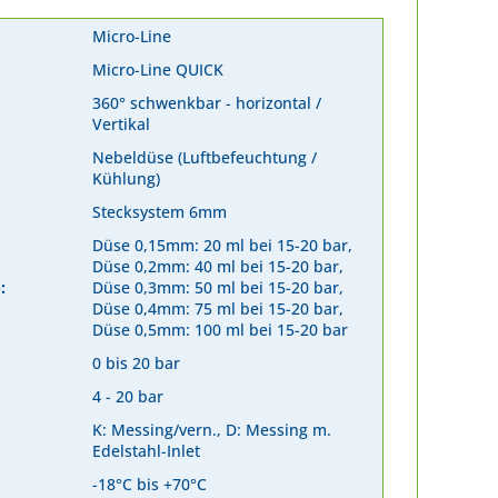
Micro-Line
Micro-Line QUICK
360° schwenkbar - horizontal /
Vertikal
Nebeldüse (Luftbefeuchtung /
Kühlung)
Stecksystem 6mm
Düse 0,15mm: 20 ml bei 15-20 bar,
Düse 0,2mm: 40 ml bei 15-20 bar,
:
Düse 0,3mm: 50 ml bei 15-20 bar,
Düse 0,4mm: 75 ml bei 15-20 bar,
Düse 0,5mm: 100 ml bei 15-20 bar
0 bis 20 bar
4 - 20 bar
K: Messing/vern., D: Messing m.
Edelstahl-Inlet
-18°C bis +70°C