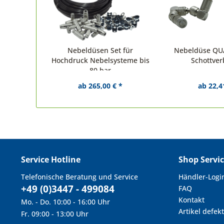
Nebeldüsen Set für
Nebeldüse QU
Hochdruck Nebelsysteme bis
Schottver
80 bar
ab 265,00 € *
ab 22,4
Service Hotline
Shop Servi
Telefonische Beratung und Service
Händler-Logi
+49 (0)3447 - 499084
FAQ
Kontakt
Mo. - Do. 10:00 - 16:00 Uhr
Artikel defekt
Fr. 09:00 - 13:00 Uhr