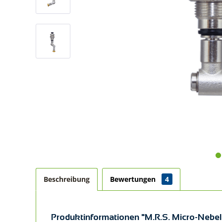
Beschreibung
Bewertungen
4
Produktinformationen "M.R.S. Micro-Nebe