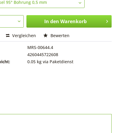
In den
Warenkorb
Vergleichen
Bewerten
MRS-00644.4
4260445722608
icht:
0.05 kg via Paketdienst