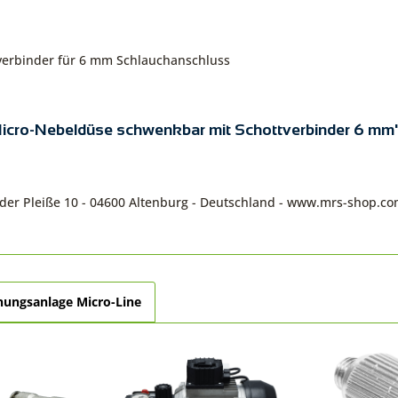
verbinder für 6 mm Schlauchanschluss
 Micro-Nebeldüse schwenkbar mit Schottverbinder 6 mm
n der Pleiße 10 - 04600 Altenburg - Deutschland - www.mrs-shop.c
nungsanlage Micro-Line