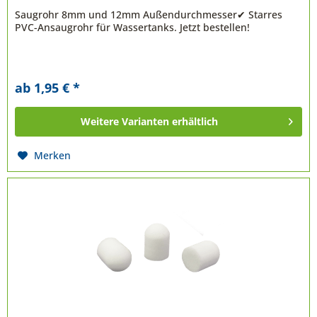
Saugrohr 8mm und 12mm Außendurchmesser✔ Starres
PVC-Ansaugrohr für Wassertanks. Jetzt bestellen!
ab 1,95 € *
Weitere Varianten erhältlich
Merken