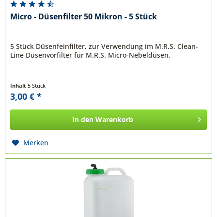
Micro - Düsenfilter 50 Mikron - 5 Stück
5 Stück Düsenfeinfilter, zur Verwendung im M.R.S. Clean-
Line Düsenvorfilter für M.R.S. Micro-Nebeldüsen.
Inhalt
5 Stück
3,00 € *
In den
Warenkorb
Merken