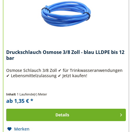
Druckschlauch Osmose 3/8 Zoll - blau LLDPE bis 12
bar
Osmose Schlauch 3/8 Zoll ✔ für Trinkwasseranwendungen
✔ Lebensmittelzulassung ✔ Jetzt kaufen!
Inhalt
1 Laufende(r) Meter
ab 1,35 € *
Details
Merken