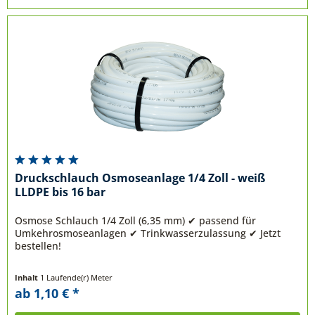
Druckschlauch Osmoseanlage 1/4 Zoll - weiß
LLDPE bis 16 bar
Osmose Schlauch 1/4 Zoll (6,35 mm) ✔ passend für
Umkehrosmoseanlagen ✔ Trinkwasserzulassung ✔ Jetzt
bestellen!
Inhalt
1 Laufende(r) Meter
ab 1,10 € *