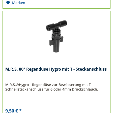
Merken
M.R.S. 80° Regendüse Hygro mit T - Steckanschluss
M.R.S.®Hygro - Regendüse zur Bewässerung mit T -
Schnellsteckanschluss für 6 oder 4mm Druckschlauch.
9,50 € *