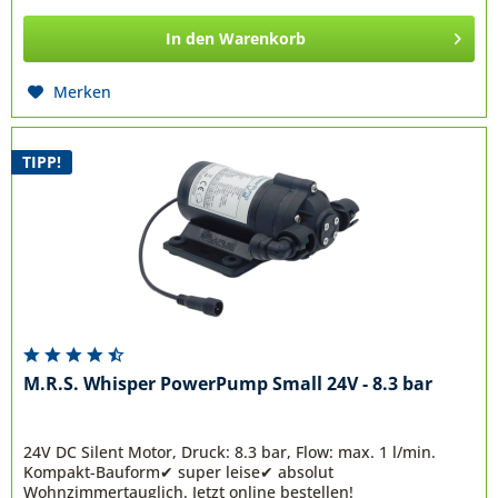
In den
Warenkorb
Merken
TIPP!
M.R.S. Whisper PowerPump Small 24V - 8.3 bar
24V DC Silent Motor, Druck: 8.3 bar, Flow: max. 1 l/min.
Kompakt-Bauform✔ super leise✔ absolut
Wohnzimmertauglich. Jetzt online bestellen!