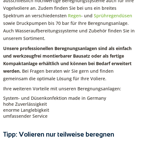
ausschließlich hochwertige Beregnungssysteme auch für Ihre
Vogelvoliere an. Zudem finden Sie bei uns ein breites
Spektrum an verschiedensten
Regen
- und
Sprühregendüsen
sowie Druckpumpen bis 70 bar für Ihre Beregnungsanlage.
Auch Wasseraufbereitungssysteme und Zubehör finden Sie in
unserem Sortiment.
Unsere professionellen Beregnungsanlagen sind als einfach
und werkzeugfrei montierbarer Bausatz oder als fertige
Kompaktanlage erhältlich und können bei Bedarf erweitert
werden.
Bei Fragen beraten wir Sie gern und finden
gemeinsam die optimale Lösung für Ihre Voliere.
Ihre weiteren Vorteile mit unseren Beregnungsanlagen:
System- und Düsenkonfektion made in Germany
hohe Zuverlässigkeit
enorme Langlebigkeit
umfassender Service
Tipp: Volieren nur teilweise beregnen