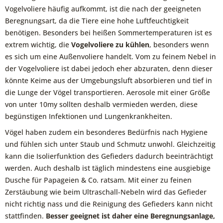
Vogelvoliere häufig aufkommt, ist die nach der geeigneten
Beregnungsart, da die Tiere eine hohe Luftfeuchtigkeit
benötigen. Besonders bei heißen Sommertemperaturen ist es
extrem wichtig, die
Vogelvoliere zu kühlen
, besonders wenn
es sich um eine Außenvoliere handelt. Vom zu feinem Nebel in
der Vogelvoliere ist dabei jedoch eher abzuraten, denn dieser
könnte Keime aus der Umgebungsluft absorbieren und tief in
die Lunge der Vögel transportieren.
Aerosole mit einer Größe
von unter 10my sollten deshalb vermieden werden, diese
begünstigen Infektionen und Lungenkrankheiten.
Vögel haben zudem ein besonderes Bedürfnis nach Hygiene
und fühlen sich unter Staub und Schmutz unwohl. Gleichzeitig
kann die Isolierfunktion des Gefieders dadurch beeinträchtigt
werden. Auch deshalb ist täglich mindestens eine ausgiebige
Dusche für Papageien & Co. ratsam. Mit einer zu feinen
Zerstäubung wie beim Ultraschall-Nebeln wird das Gefieder
nicht richtig nass und die Reinigung des Gefieders kann nicht
stattfinden.
Besser geeignet ist daher eine Beregnungsanlage,