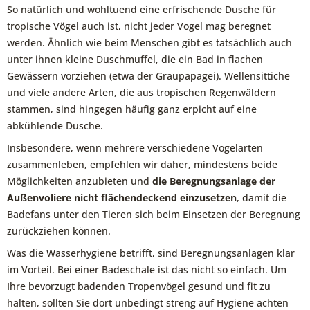
So natürlich und wohltuend eine erfrischende Dusche für
tropische Vögel auch ist, nicht jeder Vogel mag beregnet
werden. Ähnlich wie beim Menschen gibt es tatsächlich auch
unter ihnen kleine Duschmuffel, die ein Bad in flachen
Gewässern vorziehen (etwa der Graupapagei). Wellensittiche
und viele andere Arten, die aus tropischen Regenwäldern
stammen, sind hingegen häufig ganz erpicht auf eine
abkühlende Dusche.
Insbesondere, wenn mehrere verschiedene Vogelarten
zusammenleben, empfehlen wir daher, mindestens beide
Möglichkeiten anzubieten und
die Beregnungsanlage der
Außenvoliere nicht flächendeckend einzusetzen
, damit die
Badefans unter den Tieren sich beim Einsetzen der Beregnung
zurückziehen können.
Was die Wasserhygiene betrifft, sind Beregnungsanlagen klar
im Vorteil. Bei einer Badeschale ist das nicht so einfach. Um
Ihre bevorzugt badenden Tropenvögel gesund und fit zu
halten, sollten Sie dort unbedingt streng auf Hygiene achten