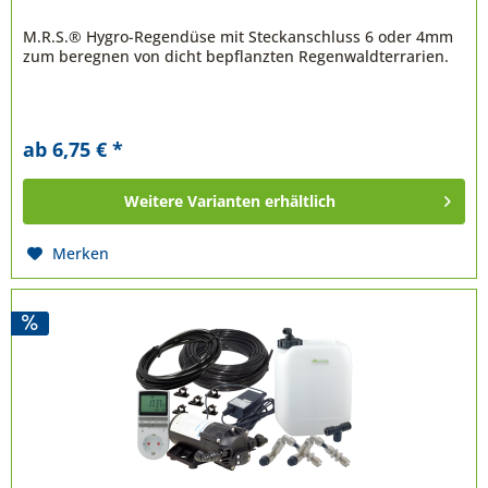
M.R.S.® Hygro-Regendüse mit Steckanschluss 6 oder 4mm
zum beregnen von dicht bepflanzten Regenwaldterrarien.
ab 6,75 € *
Weitere Varianten erhältlich
Merken