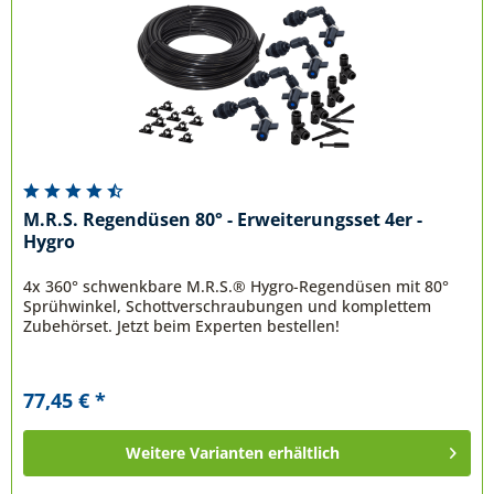
M.R.S. Regendüsen 80° - Erweiterungsset 4er -
Hygro
4x 360° schwenkbare M.R.S.® Hygro-Regendüsen mit 80°
Sprühwinkel, Schottverschraubungen und komplettem
Zubehörset. Jetzt beim Experten bestellen!
77,45 € *
Weitere Varianten erhältlich