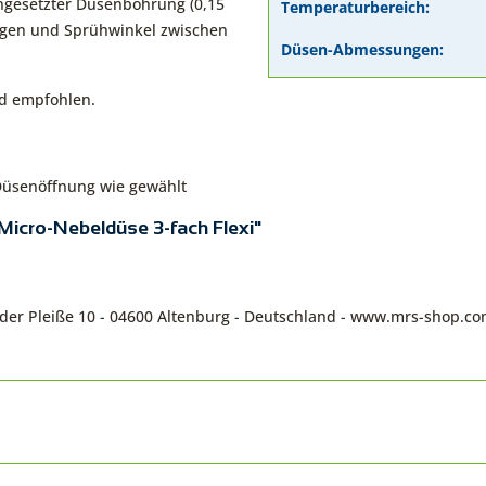
ngesetzter Düsenbohrung (0,15
Temperaturbereich:
ngen und Sprühwinkel zwischen
Düsen-Abmessungen:
rd empfohlen.
 Düsenöffnung wie gewählt
Micro-Nebeldüse 3-fach Flexi"
n der Pleiße 10 - 04600 Altenburg - Deutschland - www.mrs-shop.c