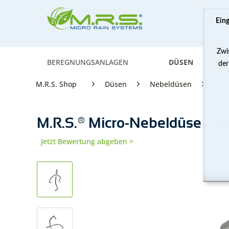
Ein
Zwi
BEREGNUNGSANLAGEN
DÜSEN
der
M.R
M.R.S. Shop
Düsen
Nebeldüsen
M.R.S.® Micro-Nebeldüse 3-fa
Jetzt Bewertung abgeben >