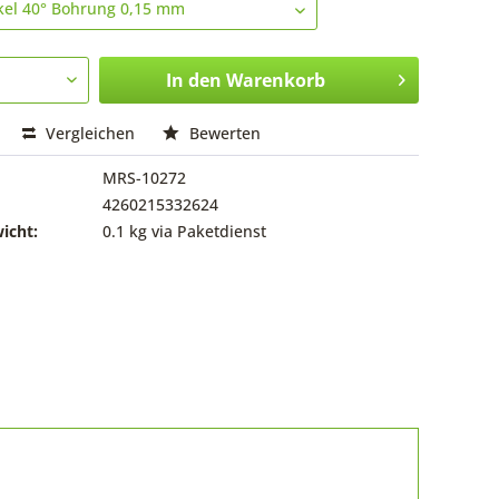
In den
Warenkorb
Vergleichen
Bewerten
MRS-10272
4260215332624
icht:
0.1 kg via Paketdienst