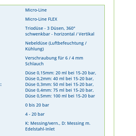
Micro-Line
Micro-Line FLEX
Triodüse - 3 Düsen, 360°
schwenkbar - horizontal / Vertikal
Nebeldüse (Luftbefeuchtung /
Kühlung)
Verschraubung für 6 / 4 mm
Schlauch
Düse 0,15mm: 20 ml bei 15-20 bar,
Düse 0,2mm: 40 ml bei 15-20 bar,
:
Düse 0,3mm: 50 ml bei 15-20 bar,
Düse 0,4mm: 75 ml bei 15-20 bar,
Düse 0,5mm: 100 ml bei 15-20 bar
0 bis 20 bar
4 - 20 bar
K: Messing/vern., D: Messing m.
Edelstahl-Inlet