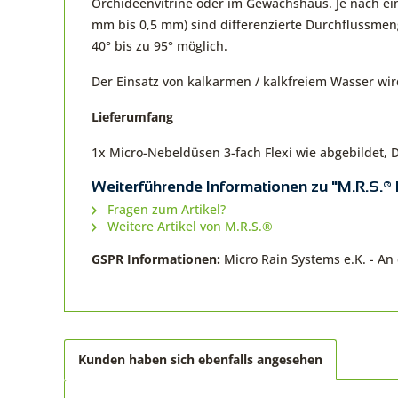
Orchideenvitrine oder im Gewächshaus. Je nach ei
mm bis 0,5 mm) sind differenzierte Durchflussme
40° bis zu 95° möglich.
Der Einsatz von kalkarmen / kalkfreiem Wasser wi
Lieferumfang
1x Micro-Nebeldüsen 3-fach Flexi wie abgebildet,
Weiterführende Informationen zu "M.R.S.® 
Fragen zum Artikel?
Weitere Artikel von M.R.S.®
GSPR Informationen:
Micro Rain Systems e.K. - A
Kunden haben sich ebenfalls angesehen