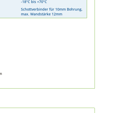
-18°C bis +70°C
Schottverbinder für 10mm Bohrung,
max. Wandstärke 12mm
om