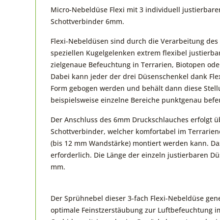
Micro-Nebeldüse Flexi mit 3 individuell justierba
Schottverbinder 6mm.
Flexi-Nebeldüsen sind durch die Verarbeitung des
speziellen Kugelgelenken extrem flexibel justierb
zielgenaue Befeuchtung in Terrarien, Biotopen od
Dabei kann jeder der drei Düsenschenkel dank Fle
Form gebogen werden und behält dann diese Stellu
beispielsweise einzelne Bereiche punktgenau bef
Der Anschluss des 6mm Druckschlauches erfolgt üb
Schottverbinder, welcher komfortabel im Terrariend
(bis 12 mm Wandstärke) montiert werden kann. Da
erforderlich. Die Länge der einzeln justierbaren D
mm.
Der Sprühnebel dieser 3-fach Flexi-Nebeldüse gen
optimale Feinstzerstäubung zur Luftbefeuchtung i