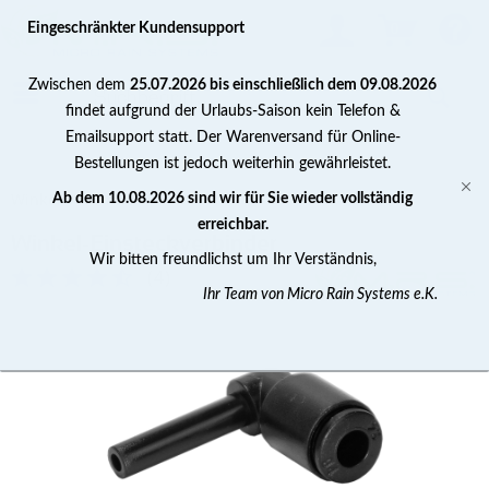
0
Eingeschränkter Kundensupport
Zwischen dem
25.07.2026 bis einschließlich dem 09.08.2026
findet aufgrund der Urlaubs-Saison kein Telefon &
Emailsupport statt. Der Warenversand für Online-
Bestellungen ist jedoch weiterhin gewährleistet.
Winkel-Verbinder
Ab dem 10.08.2026 sind wir für Sie wieder vollständig
erreichbar.
Winkel-Einsteckverbinder
Wir bitten freundlichst um Ihr Verständnis,
(
4
)
Ihr Team von Micro Rain Systems e.K.