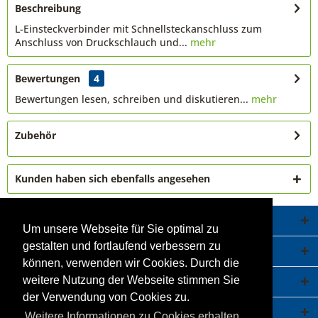
Beschreibung
L-Einsteckverbinder mit Schnellsteckanschluss zum
Anschluss von Druckschlauch und...
mehr
Bewertungen
4
Bewertungen lesen, schreiben und diskutieren...
mehr
Zubehör
Kunden haben sich ebenfalls angesehen
Service Hotline
Um unsere Webseite für Sie optimal zu
gestalten und fortlaufend verbessern zu
Shop Service
können, verwenden wir Cookies. Durch die
Informationen
weitere Nutzung der Webseite stimmen Sie
der Verwendung von Cookies zu.
Newsletter
Weitere Informationen zu Cookies erhalten