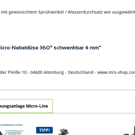
 mit gewünschtem Sprühwinkel / Wasserdurchsatz wie ausgewählt
 Micro-Nebeldüse 360° schwenkbar 4 mm"
n der Pleiße 10 - 04600 Altenburg - Deutschland - www.mrs-shop.c
nungsanlage Micro-Line
TIPP!