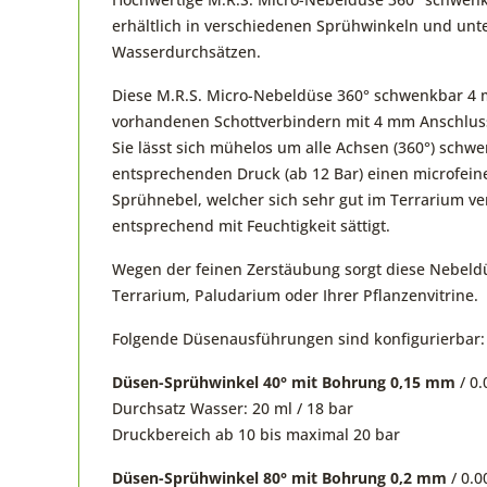
erhältlich in verschiedenen Sprühwinkeln und unt
Wasserdurchsätzen.
Diese M.R.S. Micro-Nebeldüse 360° schwenkbar 4 
vorhandenen Schottverbindern mit 4 mm Anschlus
Sie lässt sich mühelos um alle Achsen (360°) schw
entsprechenden Druck (ab 12 Bar) einen microfein
Sprühnebel, welcher sich sehr gut im Terrarium ver
entsprechend mit Feuchtigkeit sättigt.
Wegen der feinen Zerstäubung sorgt diese Nebeldü
Terrarium, Paludarium oder Ihrer Pflanzenvitrine.
Folgende Düsenausführungen sind konfigurierbar:
Düsen-Sprühwinkel 40° mit Bohrung 0,15 mm
/ 0.
Durchsatz Wasser: 20 ml / 18 bar
Druckbereich ab 10 bis maximal 20 bar
Düsen-Sprühwinkel 80° mit Bohrung 0,2 mm
/ 0.00