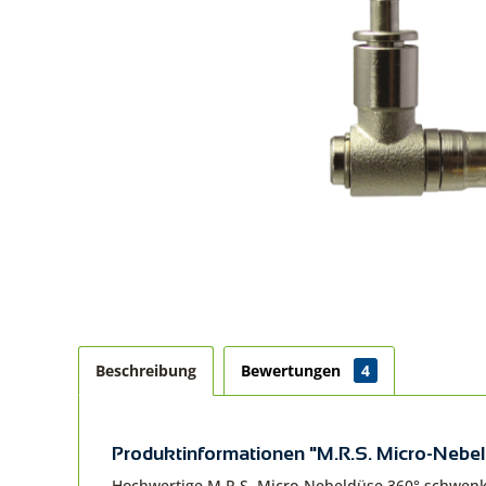
Beschreibung
Bewertungen
4
Produktinformationen "M.R.S. Micro-Neb
Hochwertige M.R.S. Micro-Nebeldüse 360° schwenk