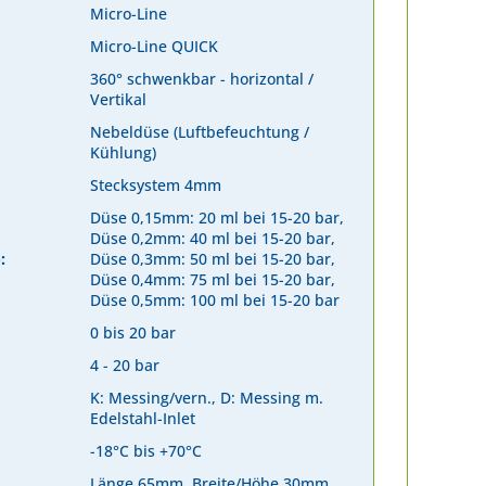
Micro-Line
Micro-Line QUICK
360° schwenkbar - horizontal /
Vertikal
Nebeldüse (Luftbefeuchtung /
Kühlung)
Stecksystem 4mm
Düse 0,15mm: 20 ml bei 15-20 bar,
Düse 0,2mm: 40 ml bei 15-20 bar,
:
Düse 0,3mm: 50 ml bei 15-20 bar,
Düse 0,4mm: 75 ml bei 15-20 bar,
Düse 0,5mm: 100 ml bei 15-20 bar
0 bis 20 bar
4 - 20 bar
K: Messing/vern., D: Messing m.
Edelstahl-Inlet
-18°C bis +70°C
Länge 65mm, Breite/Höhe 30mm