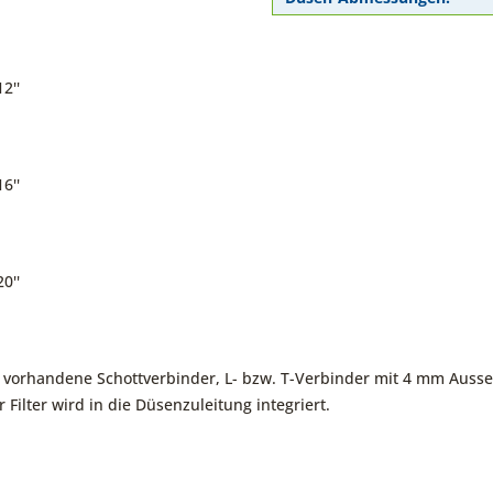
2''
6''
0''
r vorhandene Schottverbinder, L- bzw. T-Verbinder mit 4 mm Aus
 Filter wird in die Düsenzuleitung integriert.