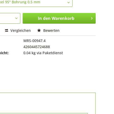
In den
Warenkorb
Vergleichen
Bewerten
MRS-00947.4
4260445724688
icht:
0.04 kg via Paketdienst