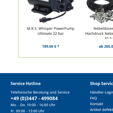
M.R.S. Whisper PowerPump
Nebeldüsen
Ultimate 22 bar
Hochdruck Nebe
80 b
189,00 € *
ab 265,0
Service Hotline
Shop Servi
Telefonische Beratung und Service
Händler-Logi
+49 (0)3447 - 499084
FAQ
Kontakt
Mo. - Do. 10:00 - 16:00 Uhr
Artikel defekt
Fr. 09:00 - 13:00 Uhr