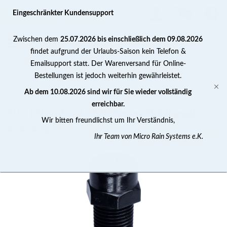
0
Eingeschränkter Kundensupport
Zwischen dem
25.07.2026 bis einschließlich dem 09.08.2026
findet aufgrund der Urlaubs-Saison kein Telefon &
Emailsupport statt. Der Warenversand für Online-
Bestellungen ist jedoch weiterhin gewährleistet.
Sprühdüsen
Ab dem 10.08.2026 sind wir für Sie wieder vollständig
erreichbar.
PVC Düsenkopf 120° Regen-Hohlkegel
Wir bitten freundlichst um Ihr Verständnis,
(
3
)
Ihr Team von Micro Rain Systems e.K.