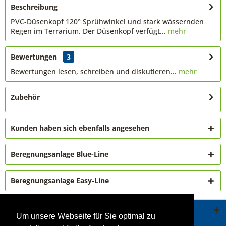
Beschreibung
PVC-Düsenkopf 120° Sprühwinkel und stark wässernden
Regen im Terrarium. Der Düsenkopf verfügt...
mehr
Bewertungen
3
Bewertungen lesen, schreiben und diskutieren...
mehr
Zubehör
Kunden haben sich ebenfalls angesehen
Beregnungsanlage Blue-Line
Beregnungsanlage Easy-Line
Service Hotline
Um unsere Webseite für Sie optimal zu