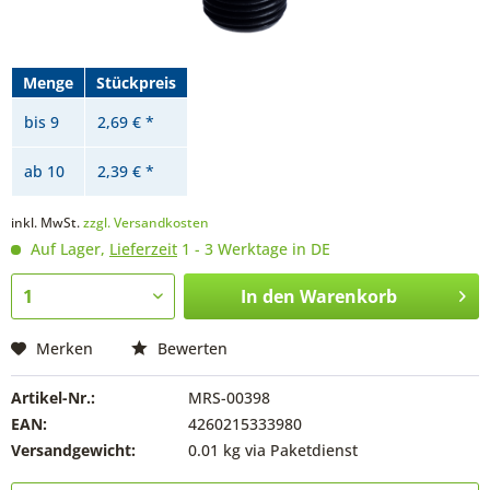
Menge
Stückpreis
bis
9
2,69 € *
ab
10
2,39 € *
inkl. MwSt.
zzgl. Versandkosten
Auf Lager,
Lieferzeit
1 - 3 Werktage in DE
In den
Warenkorb
Merken
Bewerten
Artikel-Nr.:
MRS-00398
EAN:
4260215333980
Versandgewicht:
0.01 kg via Paketdienst