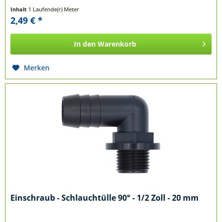
Inhalt
1 Laufende(r) Meter
2,49 € *
In den
Warenkorb
Merken
Einschraub - Schlauchtülle 90° - 1/2 Zoll - 20 mm