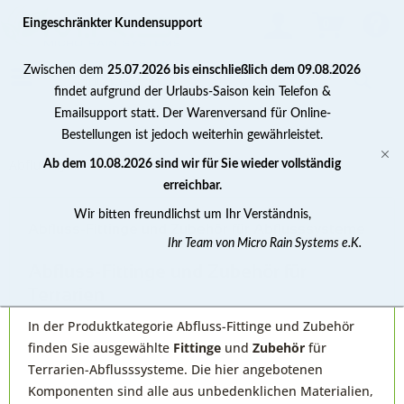
0
Eingeschränkter Kundensupport
Zwischen dem
25.07.2026 bis einschließlich dem 09.08.2026
findet aufgrund der Urlaubs-Saison kein Telefon &
Emailsupport statt. Der Warenversand für Online-
Bestellungen ist jedoch weiterhin gewährleistet.
Abflusssysteme
Ab dem 10.08.2026 sind wir für Sie wieder vollständig
erreichbar.
Wir bitten freundlichst um Ihr Verständnis,
Abfluss-Fittinge und Zubehör für Abflusssysteme
Ihr Team von Micro Rain Systems e.K.
Abfluss-Fittinge und Zubehör für
Terrarien
In der Produktkategorie Abfluss-Fittinge und Zubehör
finden Sie ausgewählte
Fittinge
und
Zubehör
für
Terrarien-Abflusssysteme. Die hier angebotenen
Komponenten sind alle aus unbedenklichen Materialien,