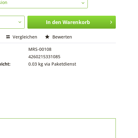
In den
Warenkorb
Vergleichen
Bewerten
MRS-00108
4260215331085
icht:
0.03 kg via Paketdienst