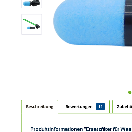
Beschreibung
Bewertungen
11
Zubeh
Produktinformationen "Ersatzfilter für Was