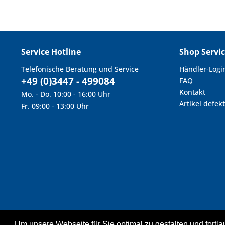
Service Hotline
Shop Servi
Telefonische Beratung und Service
Händler-Logi
+49 (0)3447 - 499084
FAQ
Kontakt
Mo. - Do. 10:00 - 16:00 Uhr
Artikel defekt
Fr. 09:00 - 13:00 Uhr
Um unsere Webseite für Sie optimal zu gestalten und fort