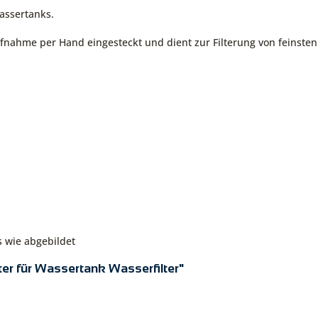
Wassertanks.
eraufnahme per Hand eingesteckt und dient zur Filterung von feins
s wie abgebildet
ter für Wassertank Wasserfilter"