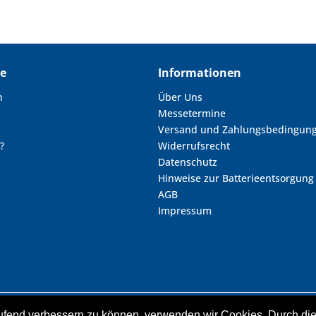
ce
Informationen
n
Über Uns
Messetermine
Versand und Zahlungsbedingun
?
Widerrufsrecht
Datenschutz
Hinweise zur Batterieentsorgung
AGB
Impressum
laufend verbessern zu können, verwenden wir Cookies. Durch d