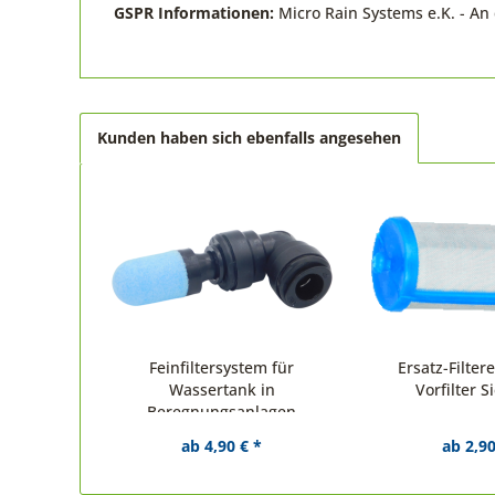
GSPR Informationen:
Micro Rain Systems e.K. - A
Kunden haben sich ebenfalls angesehen
Feinfiltersystem für
Ersatz-Filter
Wassertank in
Vorfilter S
Beregnungsanlagen
ab 4,90 € *
ab 2,90