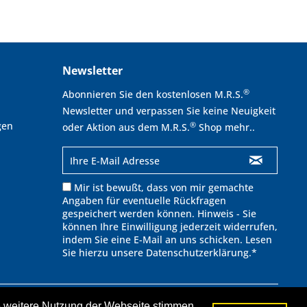
Newsletter
®
Abonnieren Sie den kostenlosen M.R.S.
Newsletter und verpassen Sie keine Neuigkeit
gen
®
oder Aktion aus dem M.R.S.
Shop mehr..
Mir ist bewußt, dass von mir gemachte
Angaben für eventuelle Rückfragen
gespeichert werden können. Hinweis - Sie
können Ihre Einwilligung jederzeit widerrufen,
indem Sie eine E-Mail an uns schicken. Lesen
Sie hierzu unsere
Datenschutzerklärung
.*
ie weitere Nutzung der Webseite stimmen