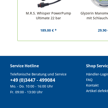
M.R.S. Whisper PowerPump
Glyzerin Manomet
Ultimate 22 bar
mit Schlauch
189,00 € *
29,90 
Service Hotline
Shop Servi
Telefonische Beratung und Service
Händler-Logi
+49 (0)3447 - 499084
FAQ
Kontakt
Mo. - Do. 10:00 - 16:00 Uhr
Artikel defekt
Fr. 09:00 - 13:00 Uhr