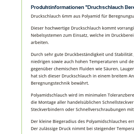
Produktinformationen "Druckschlauch Ber
Druckschlauch 6mm aus Polyamid für Beregnungsan
Dieser hochwertige Druckschlauch kommt vorrang
Nebelsystemen zum Einsatz, welche im Druckberei
arbeiten.
Durch sehr gute Druckbeständigkeit und Stabilität
niedrigen sowie auch hohen Temperaturen und de
gegenüber chemischen Fluiden wie Säuren, Laugen,
hat sich dieser Druckschlauch in einem breitem A
Beregnungstechnik bewährt.
Polyamidschlauch wird im minimalen Toleranzberei
die Montage aller handelsüblichen Schnellsteckver
Steckverbindern oder Schnellverschraubungen mit
Der kleine Biegeradius des Polyamidschlauches e
Der zulässige Druck nimmt bei steigender Tempera