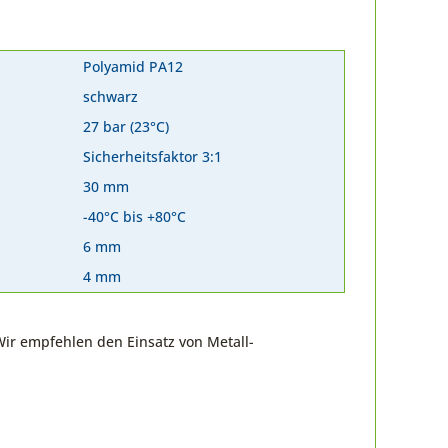
Polyamid PA12
schwarz
27 bar (23°C)
Sicherheitsfaktor 3:1
30 mm
-40°C bis +80°C
6 mm
4 mm
Wir empfehlen den Einsatz von Metall-