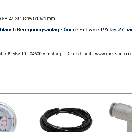
e PA 27 bar schwarz 6/4 mm
chlauch Beregnungsanlage 6mm - schwarz PA bis 27 ba
n der Pleiße 10 - 04600 Altenburg - Deutschland - www.mrs-shop.c