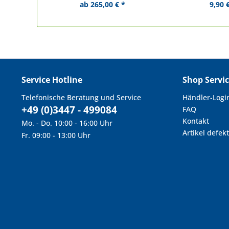
ab 265,00 € *
9,90 
Service Hotline
Shop Servi
Telefonische Beratung und Service
Händler-Logi
+49 (0)3447 - 499084
FAQ
Kontakt
Mo. - Do. 10:00 - 16:00 Uhr
Artikel defekt
Fr. 09:00 - 13:00 Uhr