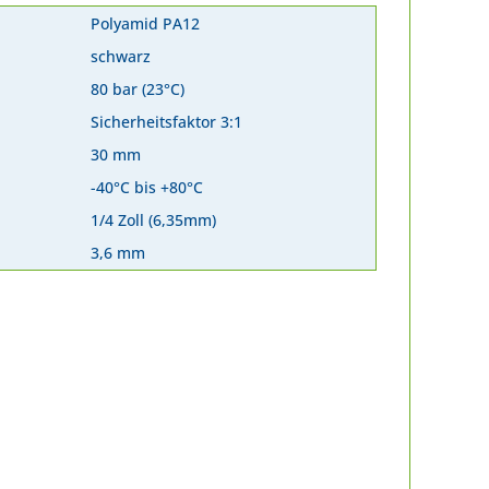
Polyamid PA12
schwarz
80 bar (23°C)
Sicherheitsfaktor 3:1
30 mm
-40°C bis +80°C
1/4 Zoll (6,35mm)
3,6 mm