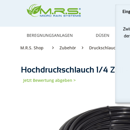
Ein
Zwi
BEREGNUNGSANLAGEN
DÜSEN
der
M.R.S. Shop
Zubehör
Druckschlauch
Hochdruckschlauch 1/4 Zoll -
Jetzt Bewertung abgeben >