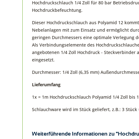
Hochdruckschlauch 1/4 Zoll für 80 bar Betriebsdr
Hochdruckbefeuchtung.
Dieser Hochdruckschlauch aus Polyamid 12 kommt
Nebelanlagen mit zum Einsatz und ermöglicht durch
geringen Durchmessers eine optimale Verlegung de
Als Verbindungselemente des Hochdruckschlauche
angebotenen 1/4 Zoll Hochdruck - Steckverbinder 
eingesetzt.
Durchmesser: 1/4 Zoll (6,35 mm) Außendurchmess
Lieferumfang
1x = 1m Hochdruckschlauch Polyamid 1/4 Zoll bis 
Schlauchware wird im Stück geliefert, z.B.: 3 Stüc
Weiterführende Informationen zu "Hochdru