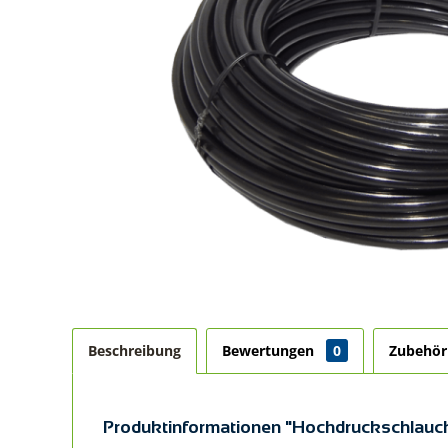
Beschreibung
Bewertungen
0
Zubehö
Produktinformationen "Hochdruckschlauch 