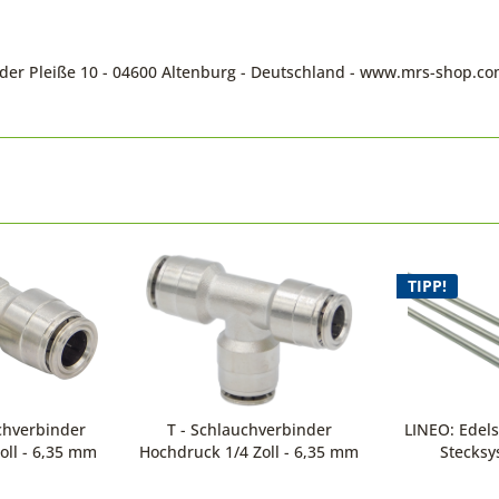
n der Pleiße 10 - 04600 Altenburg - Deutschland - www.mrs-shop.c
TIPP!
chverbinder
T - Schlauchverbinder
LINEO: Edels
oll - 6,35 mm
Hochdruck 1/4 Zoll - 6,35 mm
Stecksy