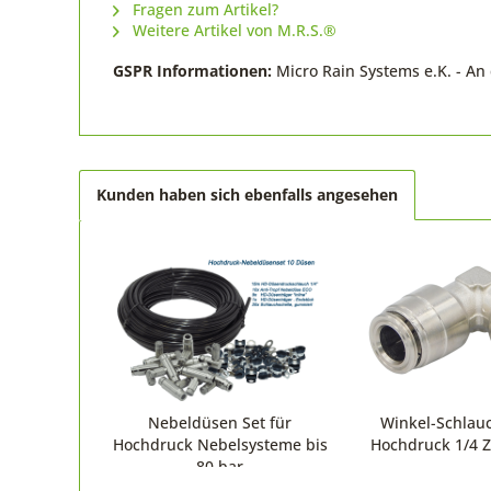
Fragen zum Artikel?
Weitere Artikel von M.R.S.®
GSPR Informationen:
Micro Rain Systems e.K. - A
Kunden haben sich ebenfalls angesehen
Nebeldüsen Set für
Winkel-Schlau
Hochdruck Nebelsysteme bis
Hochdruck 1/4 Z
80 bar