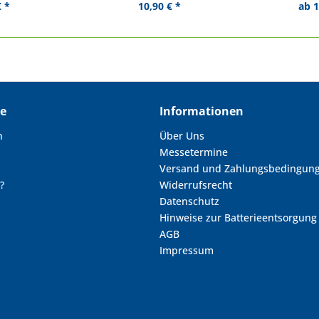
€ *
10,90 € *
ab 1
ce
Informationen
n
Über Uns
Messetermine
Versand und Zahlungsbedingun
?
Widerrufsrecht
Datenschutz
Hinweise zur Batterieentsorgung
AGB
Impressum