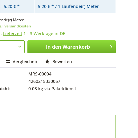
5,20 € *
5,20 € * / 1 Laufende(r) Meter
ende(r) Meter
gl. Versandkosten
r,
Lieferzeit
1 - 3 Werktage in DE
In den
Warenkorb
Vergleichen
Bewerten
MRS-00004
4260215330057
icht:
0.03 kg via Paketdienst