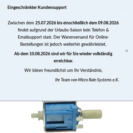
0
Eingeschränkter Kundensupport
Zwischen dem
25.07.2026 bis einschließlich dem 09.08.2026
findet aufgrund der Urlaubs-Saison kein Telefon &
Emailsupport statt. Der Warenversand für Online-
Bestellungen ist jedoch weiterhin gewährleistet.
Schwingkolbenpumpen
Ab dem 10.08.2026 sind wir für Sie wieder vollständig
erreichbar.
Beregnungsanlage - Druckpumpe LCP4
Wir bitten freundlichst um Ihr Verständnis,
(
6
)
Ihr Team von Micro Rain Systems e.K.