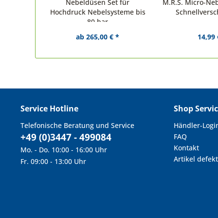
Nebeldüsen Set für
M.R.S. Micro-Neb
Hochdruck Nebelsysteme bis
Schnellvers
80 bar
ab 265,00 € *
14,99 
Service Hotline
Shop Servi
Telefonische Beratung und Service
Händler-Logi
+49 (0)3447 - 499084
FAQ
Kontakt
Mo. - Do. 10:00 - 16:00 Uhr
Artikel defekt
Fr. 09:00 - 13:00 Uhr