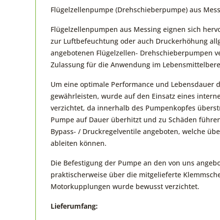
Flügelzellenpumpe (Drehschieberpumpe) aus Messi
Flügelzellenpumpen aus Messing eignen sich herv
zur Luftbefeuchtung oder auch Druckerhöhung all
angebotenen Flügelzellen- Drehschieberpumpen ve
Zulassung für die Anwendung im Lebensmittelbere
Um eine optimale Performance und Lebensdauer 
gewährleisten, wurde auf den Einsatz eines interne
verzichtet, da innerhalb des Pumpenkopfes übers
Pumpe auf Dauer überhitzt und zu Schäden führen
Bypass- / Druckregelventile angeboten, welche üb
ableiten können.
Die Befestigung der Pumpe an den von uns angebo
praktischerweise über die mitgelieferte Klemmschel
Motorkupplungen wurde bewusst verzichtet.
Lieferumfang: