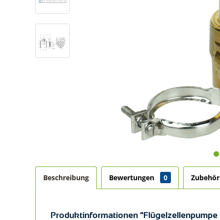
Beschreibung
Bewertungen
0
Zubehö
Produktinformationen "Flügelzellenpumpe 