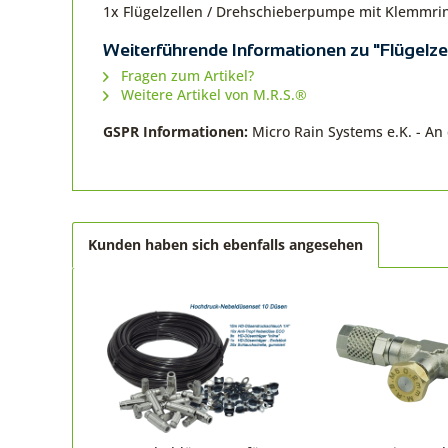
1x Flügelzellen / Drehschieberpumpe mit Klemmri
Weiterführende Informationen zu "Flügelz
Fragen zum Artikel?
Weitere Artikel von M.R.S.®
GSPR Informationen:
Micro Rain Systems e.K. - A
Kunden haben sich ebenfalls angesehen