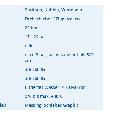
Sprühen, Kühlen, Vernebeln
Drehschieber / Flügelzellen
20 bar
17 - 20 bar
nein
max. 3 bar, selbstsaugend bis 500
cm
3/8 Zoll IG
3/8 Zoll IG
filtriertes Wasser, < 80 Mikron
0°C bis max. +30°C
al:
Messing, Schieber Graphit