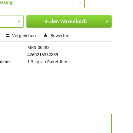
In den
Warenkorb
Vergleichen
Bewerten
MRS-00283
4260215332839
icht:
1.3 kg via Paketdienst