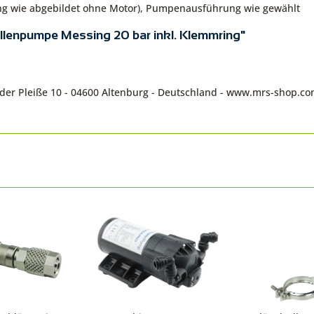
ng wie abgebildet ohne Motor), Pumpenausführung wie gewählt
ellenpumpe Messing 20 bar inkl. Klemmring"
n der Pleiße 10 - 04600 Altenburg - Deutschland - www.mrs-shop.c