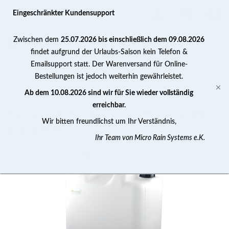
0
Eingeschränkter Kundensupport
Zwischen dem
25.07.2026 bis einschließlich dem 09.08.2026
findet aufgrund der Urlaubs-Saison kein Telefon &
Emailsupport statt. Der Warenversand für Online-
Bestellungen ist jedoch weiterhin gewährleistet.
20 Liter Wassertank
Ab dem 10.08.2026 sind wir für Sie wieder vollständig
erreichbar.
Wassertank 20 Liter Kompakt mit Feinfilter
Wir bitten freundlichst um Ihr Verständnis,
(
10
)
Ihr Team von Micro Rain Systems e.K.