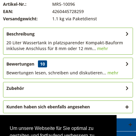
Artikel-Nr.:
MRS-10096
EAN:
4260445728259
Versandgewicht:
1.1 kg via Paketdienst
Beschreibung
20 Liter Wassertank in platzsparender Kompakt-Bauform
inklusive Anschluss für 8 mm oder 12 mm...
mehr
Bewertungen
10
Bewertungen lesen, schreiben und diskutieren...
mehr
Zubehör
Kunden haben sich ebenfalls angesehen
Service Hotline
Um unsere Webseite für Sie optimal zu
gestalten und fortlaufend verbessern zu