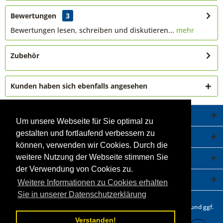
Bewertungen
3
Bewertungen lesen, schreiben und diskutieren...
mehr
Zubehör
Kunden haben sich ebenfalls angesehen
Service Hotline
Um unsere Webseite für Sie optimal zu
gestalten und fortlaufend verbessern zu
Shop Service
können, verwenden wir Cookies. Durch die
Informationen
weitere Nutzung der Webseite stimmen Sie
der Verwendung von Cookies zu.
Newsletter
Weitere Informationen zu Cookies erhalten
Sie in unserer Datenschutzerklärung
* Alle Preise inkl. gesetzl. Mehrwertsteuer zzgl.
Versandkosten
und ggf.
Nachnahmegebühren, wenn nicht anders beschrieben.
Verstanden!