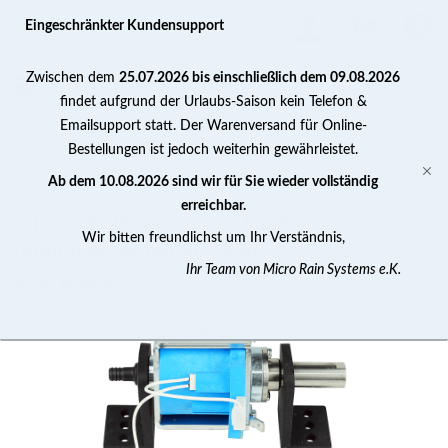
0
Eingeschränkter Kundensupport
Zwischen dem
25.07.2026 bis einschließlich dem 09.08.2026
findet aufgrund der Urlaubs-Saison kein Telefon &
Emailsupport statt. Der Warenversand für Online-
Bestellungen ist jedoch weiterhin gewährleistet.
Schwingkolbenpumpen
Ab dem 10.08.2026 sind wir für Sie wieder vollständig
erreichbar.
Schwingkolbenpumpe V1 inkl.
Wir bitten freundlichst um Ihr Verständnis,
Thermosicherung 90 Grad
Ihr Team von Micro Rain Systems e.K.
(
3
)