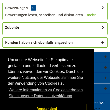
Bewertungen
0
Bewertungen lesen, schreiben und diskutieren...
mehr
Zubehör
Kunden haben sich ebenfalls angesehen
Service Hotline
Um unsere Webseite für Sie optimal zu
gestalten und fortlaufend verbessern zu
Shop Service
können, verwenden wir Cookies. Durch die
Informationen
weitere Nutzung der Webseite stimmen Sie
der Verwendung von Cookies zu.
Newsletter
Weitere Informationen zu Cookies erhalten
Sie in unserer Datenschutzerklärung
* Alle Preise inkl. gesetzl. Mehrwertsteuer zzgl.
Versandkosten
und ggf.
Nachnahmegebühren, wenn nicht anders beschrieben.
Verstanden!