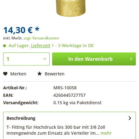
14,30 € *
inkl. MwSt.
zzgl. Versandkosten
Auf Lager,
Lieferzeit
1 - 3 Werktage in DE
In den
Warenkorb
Merken
Bewerten
Artikel-Nr.:
MRS-10058
EAN:
4260445727757
Versandgewicht:
0.15 kg via Paketdienst
Beschreibung
T- Fitting für Hochdruck bis 300 bar mit 3/8 Zoll
Innengewinde zum Einsatz als Verteiler im...
mehr