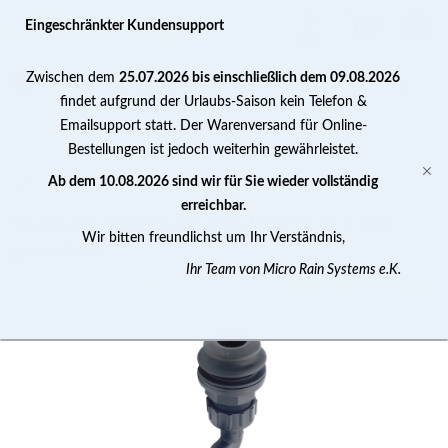
0
Eingeschränkter Kundensupport
Zwischen dem
25.07.2026 bis einschließlich dem 09.08.2026
findet aufgrund der Urlaubs-Saison kein Telefon &
Emailsupport statt. Der Warenversand für Online-
Bestellungen ist jedoch weiterhin gewährleistet.
Abfluss Fittinge / Zubehör
Ab dem 10.08.2026 sind wir für Sie wieder vollständig
erreichbar.
Terrarien Abflusssystem PROFI 3/4 Zoll -
Wir bitten freundlichst um Ihr Verständnis,
gewinkelt
Ihr Team von Micro Rain Systems e.K.
Jetzt Bewertung abgeben >