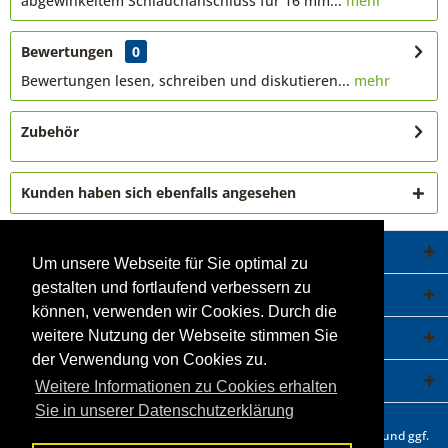
abgewinkeltem Schlauchanschluss für 16 mm...
mehr
Bewertungen
0
Bewertungen lesen, schreiben und diskutieren...
mehr
Zubehör
Kunden haben sich ebenfalls angesehen
Service Hotline
Um unsere Webseite für Sie optimal zu
gestalten und fortlaufend verbessern zu
Shop Service
können, verwenden wir Cookies. Durch die
Informationen
weitere Nutzung der Webseite stimmen Sie
der Verwendung von Cookies zu.
Newsletter
Weitere Informationen zu Cookies erhalten
Sie in unserer Datenschutzerklärung
* Alle Preise inkl. gesetzl. Mehrwertsteuer zzgl.
Versandkosten
und ggf.