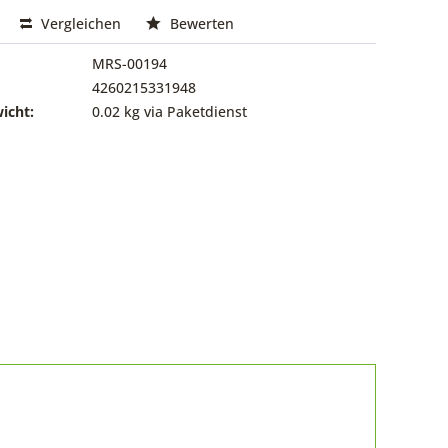
Vergleichen
Bewerten
MRS-00194
4260215331948
icht:
0.02 kg via Paketdienst