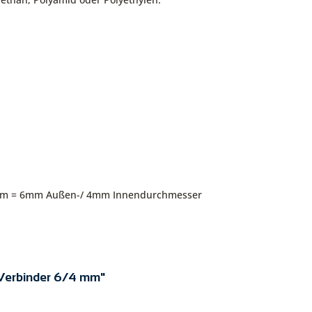
 mm = 6mm Außen-/ 4mm Innendurchmesser
-Verbinder 6/4 mm"