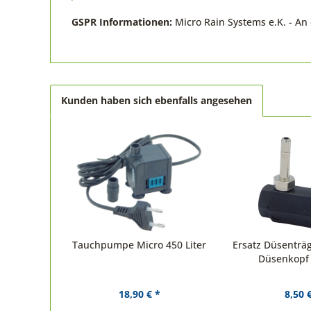
GSPR Informationen:
Micro Rain Systems e.K. - A
Kunden haben sich ebenfalls angesehen
Tauchpumpe Micro 450 Liter
Ersatz Düsenträg
Düsenkopf u
18,90 € *
8,50 