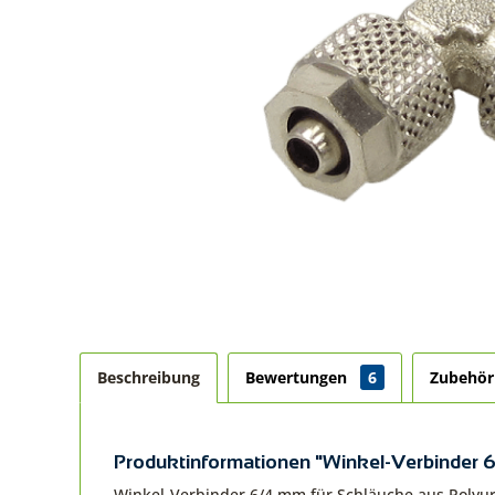
Beschreibung
Bewertungen
6
Zubehö
Produktinformationen "Winkel-Verbinder
Winkel-Verbinder 6/4 mm für Schläuche aus Polyur