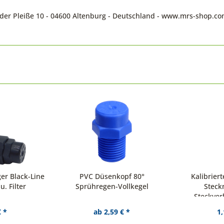
n der Pleiße 10 - 04600 Altenburg - Deutschland - www.mrs-shop.c
er Black-Line
PVC Düsenkopf 80°
Kalibriert
. Filter
Sprühregen-Vollkegel
Steck
Steckve
€ *
ab 2,59 € *
1,