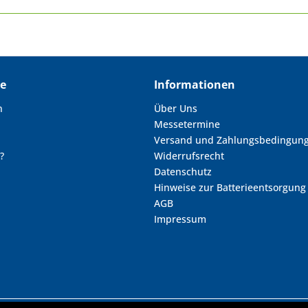
ce
Informationen
n
Über Uns
Messetermine
Versand und Zahlungsbedingun
?
Widerrufsrecht
Datenschutz
Hinweise zur Batterieentsorgung
AGB
Impressum