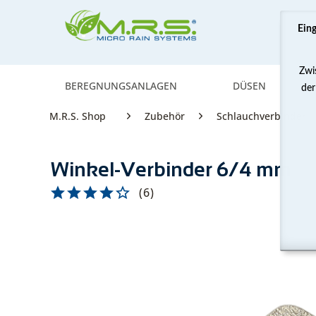
Ein
Zwi
BEREGNUNGSANLAGEN
DÜSEN
der
M.R.S. Shop
Zubehör
Schlauchverbinder
Winkel-Verbinder 6/4 mm
(
6
)