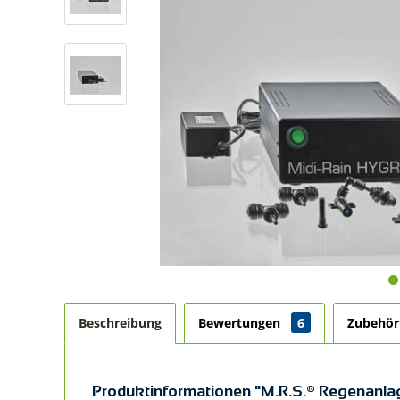
Beschreibung
Bewertungen
6
Zubehö
Produktinformationen "M.R.S.® Regenanla