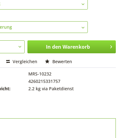
In den
Warenkorb
Vergleichen
Bewerten
MRS-10232
4260215331757
icht:
2.2 kg via Paketdienst