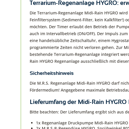
Terrarium-Regenanlage HYGRO: erwe
Die Terrarium-Regenanlage Midi-Rain HYGRO wird i
Feinfiltersystem (Sediment-Filter, kein Kalkfilter!)
möchten. Der Timer erlaubt den Betrieb der Pumpe
auch im Intervallbetrieb (ON/OFF). Der Impuls zum
eine handelsübliche Zeitschaltuhr, einem Hygrosta
programmierte Zeiten nicht verloren gehen. Zur M
bestehende Terrarium-Regenanlage integriert werd
Rain HYGRO Regenanlage ausschließlich mit diese
Sicherheitshinweis
Die M.R.S. Regenanlage Midi-Rain HYGRO darf nich
Fördermedium! Angegebene maximale Betriebsdau
Lieferumfang der Midi-Rain HYGRO
Bitte beachten: Der Lieferumfang ergibt sich aus 
1x Regenanlage Druckpumpe Midi-Rain HYGRO in
2x M.R.S.® Regendüse HYGRO, Sprühwinkel 80°