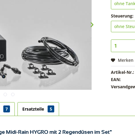
Steuerung:
Merken
Artikel-Nr.:
EAN:
Versandgew
r
7
Ersatzteile
5
ge Midi-Rain HYGRO mit 2 Regendüsen im Set"