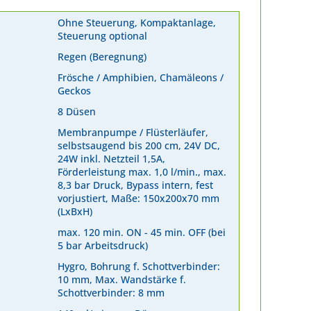
Ohne Steuerung, Kompaktanlage,
Steuerung optional
Regen (Beregnung)
Frösche / Amphibien, Chamäleons /
Geckos
8 Düsen
Membranpumpe / Flüsterläufer,
selbstsaugend bis 200 cm, 24V DC,
24W inkl. Netzteil 1,5A,
Förderleistung max. 1,0 l/min., max.
8,3 bar Druck, Bypass intern, fest
vorjustiert, Maße: 150x200x70 mm
(LxBxH)
max. 120 min. ON - 45 min. OFF (bei
5 bar Arbeitsdruck)
Hygro, Bohrung f. Schottverbinder:
10 mm, Max. Wandstärke f.
Schottverbinder: 8 mm