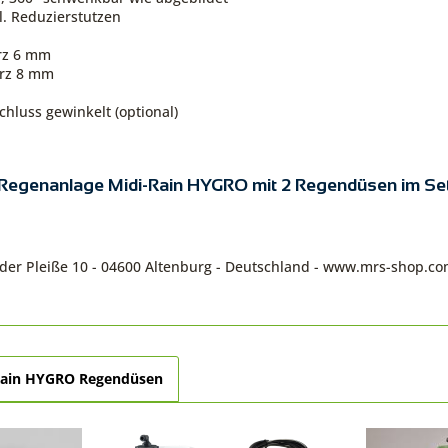
l. Reduzierstutzen
rz 6 mm
arz 8 mm
schluss gewinkelt (optional)
® Regenanlage Midi-Rain HYGRO mit 2 Regendüsen im Se
n der Pleiße 10 - 04600 Altenburg - Deutschland - www.mrs-shop.c
Rain HYGRO Regendüsen