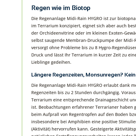
Regen wie im Biotop
Die Regenanlage Midi-Rain HYGRO ist zur biotopn
im Terrarium konzipiert, eignet sich aber auch be
der Orchideenvitrine oder im kleinen Exoten-Gewäc
selbst saugende Membran-Druckpumpe der Midi-
versorgt ohne Probleme bis zu 8 Hygro-Regendüse
Druck und lässt Ihr Terrarium in kurzer Zeit zu ei
Lieblinge gedeihen.
Längere Regenzeiten, Monsunregen? Kein
Die Regenanlage Midi-Rain HYGRO erlaubt dank 
Regenzeiten bis zu 2 Stunden durchgängig. Vorauss
Terrarium eine entsprechende Drainageschicht un
ist. Beobachtungen erfahrener Terrarianer haben ge
beim Aufprall von Regentropfen auf den Boden bzw
insbesondere bei Amphibien eine positive Stimulie
(Aktivität) hervorrufen kann. Gesteigerte Aktivitä