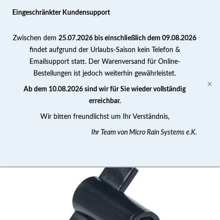
0
Eingeschränkter Kundensupport
Zwischen dem
25.07.2026 bis einschließlich dem 09.08.2026
findet aufgrund der Urlaubs-Saison kein Telefon &
Emailsupport statt. Der Warenversand für Online-
Bestellungen ist jedoch weiterhin gewährleistet.
Beregnungsdüsen
Ab dem 10.08.2026 sind wir für Sie wieder vollständig
erreichbar.
M.R.S. 80° Regendüse Hygro-Düsenkopf
Wir bitten freundlichst um Ihr Verständnis,
orange
Ihr Team von Micro Rain Systems e.K.
Jetzt Bewertung abgeben >