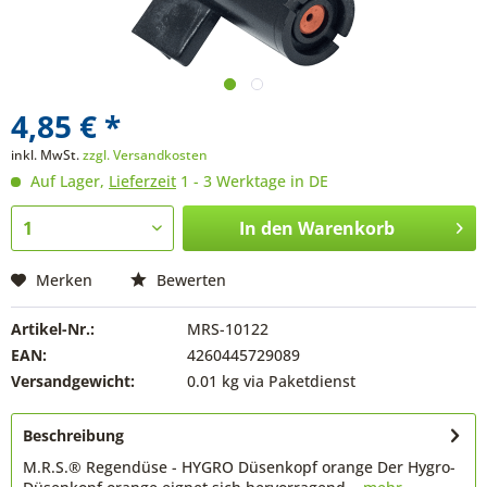
4,85 € *
inkl. MwSt.
zzgl. Versandkosten
Auf Lager,
Lieferzeit
1 - 3 Werktage in DE
In den
Warenkorb
Merken
Bewerten
Artikel-Nr.:
MRS-10122
EAN:
4260445729089
Versandgewicht:
0.01 kg via Paketdienst
Beschreibung
M.R.S.® Regendüse - HYGRO Düsenkopf orange Der Hygro-