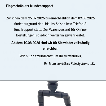
0
Eingeschränkter Kundensupport
Zwischen dem
25.07.2026 bis einschließlich dem 09.08.2026
findet aufgrund der Urlaubs-Saison kein Telefon &
Emailsupport statt. Der Warenversand für Online-
Bestellungen ist jedoch weiterhin gewährleistet.
Nebeldüsen
Ab dem 10.08.2026 sind wir für Sie wieder vollständig
erreichbar.
M.R.S. Doppeldüse DURABLE schwenkbar
Wir bitten freundlichst um Ihr Verständnis,
mit Glasdurchführung
Ihr Team von Micro Rain Systems e.K.
(
1
)