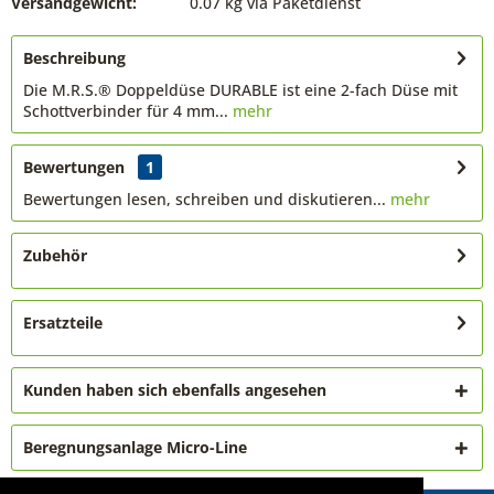
Versandgewicht:
0.07 kg via Paketdienst
Beschreibung
Die M.R.S.® Doppeldüse DURABLE ist eine 2-fach Düse mit
Schottverbinder für 4 mm...
mehr
Bewertungen
1
Bewertungen lesen, schreiben und diskutieren...
mehr
Zubehör
Ersatzteile
Kunden haben sich ebenfalls angesehen
Beregnungsanlage Micro-Line