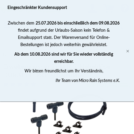
0
Eingeschränkter Kundensupport
Zwischen dem
25.07.2026 bis einschließlich dem 09.08.2026
findet aufgrund der Urlaubs-Saison kein Telefon &
Emailsupport statt. Der Warenversand für Online-
Bestellungen ist jedoch weiterhin gewährleistet.
Nebeldüsen
Ab dem 10.08.2026 sind wir für Sie wieder vollständig
erreichbar.
Erweiterungsset 2x M.R.S. Nebeldüse
Wir bitten freundlichst um Ihr Verständnis,
DURABLE 360° schwenkbar
Ihr Team von Micro Rain Systems e.K.
(
1
)