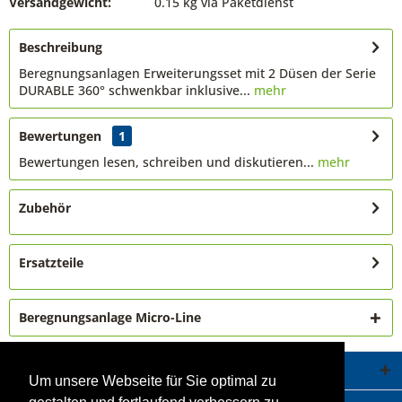
Versandgewicht:
0.15 kg via Paketdienst
Beschreibung
Beregnungsanlagen Erweiterungsset mit 2 Düsen der Serie
DURABLE 360° schwenkbar inklusive...
mehr
Bewertungen
1
Bewertungen lesen, schreiben und diskutieren...
mehr
Zubehör
Ersatzteile
Beregnungsanlage Micro-Line
Service Hotline
Um unsere Webseite für Sie optimal zu