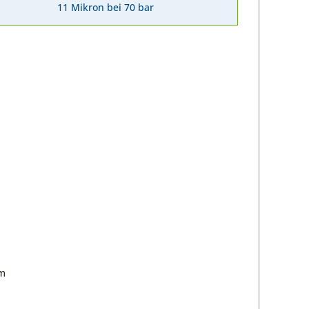
11 Mikron bei 70 bar
om