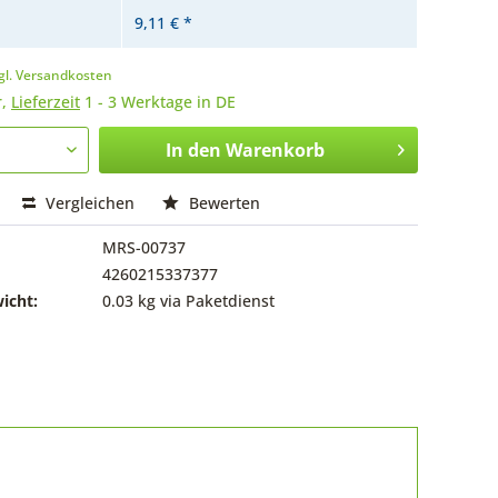
9,11 € *
gl. Versandkosten
r,
Lieferzeit
1 - 3 Werktage in DE
In den
Warenkorb
Vergleichen
Bewerten
MRS-00737
4260215337377
icht:
0.03 kg via Paketdienst