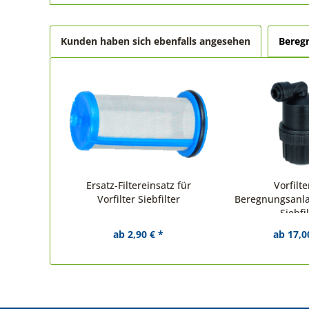
Kunden haben sich ebenfalls angesehen
Bereg
Ersatz-Filtereinsatz für
Vorfilte
Vorfilter Siebfilter
Beregnungsanla
Siebfi
ab 2,90 € *
ab 17,0