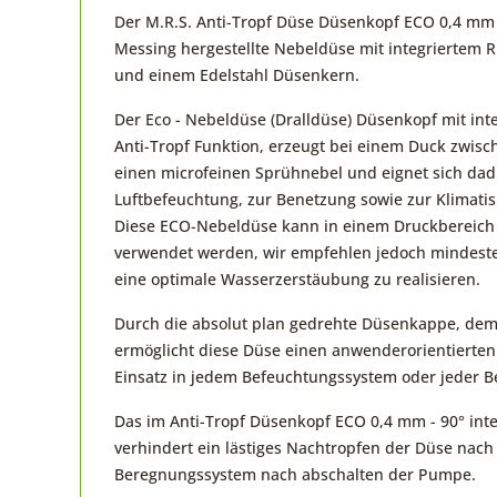
Der M.R.S. Anti-Tropf Düse Düsenkopf ECO 0,4 mm -
Messing hergestellte Nebeldüse mit integriertem R
und einem Edelstahl Düsenkern.
Der Eco - Nebeldüse (Dralldüse) Düsenkopf mit int
Anti-Tropf Funktion, erzeugt bei einem Duck zwisc
einen microfeinen Sprühnebel und eignet sich dad
Luftbefeuchtung, zur Benetzung sowie zur Klimatis
Diese ECO-Nebeldüse kann in einem Druckbereich 
verwendet werden, wir empfehlen jedoch mindest
eine optimale Wasserzerstäubung zu realisieren.
Durch die absolut plan gedrehte Düsenkappe, dem
ermöglicht diese Düse einen anwenderorientierte
Einsatz in jedem Befeuchtungssystem oder jeder 
Das im Anti-Tropf Düsenkopf ECO 0,4 mm - 90° inte
verhindert ein lästiges Nachtropfen der Düse nach
Beregnungssystem nach abschalten der Pumpe.