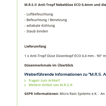
M.R.S.® Anti-Tropf Nebeldüse ECO 0,4mm und d
- Luftbefeuchtung
- Befeuchtung / Benetzung
- adiabate Kühlung
- Staub binden
Lieferumfang
1 x Anti-Tropf Düse Düsenkopf ECO 0,4 mm - 90° mi
Düsenmerkmale im Überblick
Weiterführende Informationen zu "M.R.S.
Fragen zum Artikel?
Weitere Artikel von M.R.S.®
GSPR Informationen:
Micro Rain Systems e.K. - A