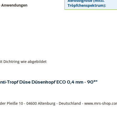
Aerosolgröße (mittl.
ie Anwendungen
Tröpfchenspektrum):
t Dichtring wie abgebildet
 Anti-Tropf Düse Düsenkopf ECO 0,4 mm - 90°"
n der Pleiße 10 - 04600 Altenburg - Deutschland - www.mrs-shop.c