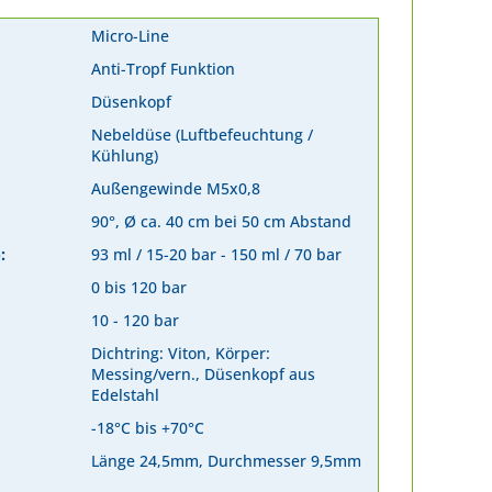
Micro-Line
Anti-Tropf Funktion
Düsenkopf
Nebeldüse (Luftbefeuchtung /
Kühlung)
Außengewinde M5x0,8
90°, Ø ca. 40 cm bei 50 cm Abstand
:
93 ml / 15-20 bar - 150 ml / 70 bar
0 bis 120 bar
10 - 120 bar
Dichtring: Viton, Körper:
Messing/vern., Düsenkopf aus
Edelstahl
-18°C bis +70°C
Länge 24,5mm, Durchmesser 9,5mm