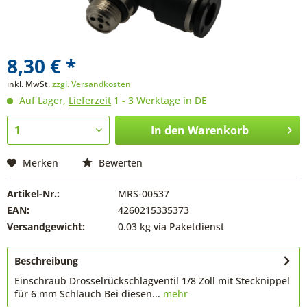
8,30 € *
inkl. MwSt.
zzgl. Versandkosten
Auf Lager,
Lieferzeit
1 - 3 Werktage in DE
In den
Warenkorb
Merken
Bewerten
Artikel-Nr.:
MRS-00537
EAN:
4260215335373
Versandgewicht:
0.03 kg via Paketdienst
Beschreibung
Einschraub Drosselrückschlagventil 1/8 Zoll mit Stecknippel
für 6 mm Schlauch Bei diesen...
mehr