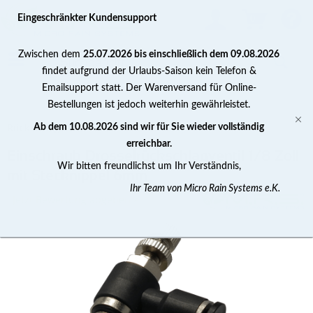
0
Eingeschränkter Kundensupport
Zwischen dem
25.07.2026 bis einschließlich dem 09.08.2026
findet aufgrund der Urlaubs-Saison kein Telefon &
Emailsupport statt. Der Warenversand für Online-
Bestellungen ist jedoch weiterhin gewährleistet.
Rückschlagventile
Ab dem 10.08.2026 sind wir für Sie wieder vollständig
erreichbar.
Einschraub Drosselrückschlagventil 1/8 Zoll
Wir bitten freundlichst um Ihr Verständnis,
mit Stecknippel 6mm
Ihr Team von Micro Rain Systems e.K.
Jetzt Bewertung abgeben >