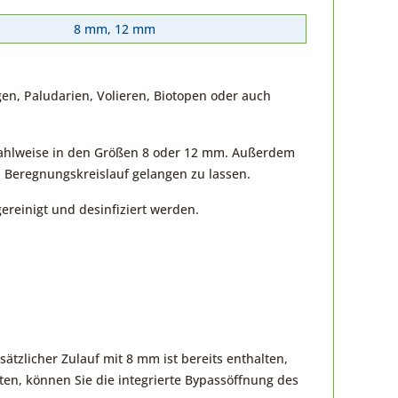
8 mm, 12 mm
en, Paludarien, Volieren, Biotopen oder auch
 wahlweise in den Größen 8 oder 12 mm. Außerdem
en Beregnungskreislauf gelangen zu lassen.
ereinigt und desinfiziert werden.
tzlicher Zulauf mit 8 mm ist bereits enthalten,
n, können Sie die integrierte Bypassöffnung des