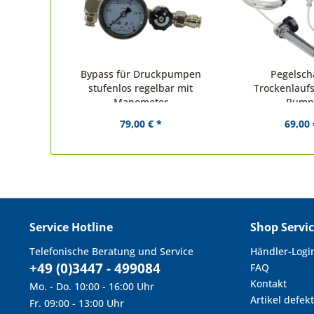
Bypass für Druckpumpen
Pegelscha
stufenlos regelbar mit
Trockenlaufs
Manometer
Pump
79,00 € *
69,00 
Service Hotline
Shop Servi
Telefonische Beratung und Service
Händler-Logi
+49 (0)3447 - 499084
FAQ
Kontakt
Mo. - Do. 10:00 - 16:00 Uhr
Artikel defekt
Fr. 09:00 - 13:00 Uhr