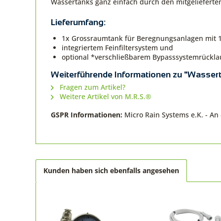
Wassertanks ganz einfach durch den mitgelieferten
Lieferumfang:
1x Grossraumtank für Beregnungsanlagen mit 10
integriertem Feinfiltersystem und
optional *verschließbarem Bypasssystemrücklau
Weiterführende Informationen zu "Wassertan
Fragen zum Artikel?
Weitere Artikel von M.R.S.®
GSPR Informationen:
Micro Rain Systems e.K. - A
Kunden haben sich ebenfalls angesehen