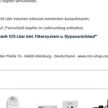
 Stopfen verschließen.
5 Liter Volumen inklusive montiertem Auslaufstutzen,
f. (*Verschluß-Stopfen im Lieferumfang enthalten)
k 105 Liter inkl. Filtersystem u. Bypassrücklauf"
n der Pleiße 10 - 04600 Altenburg - Deutschland - www.mrs-shop.c