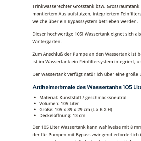
Trinkwasserechter Grosstank bzw. Grossraumtank m
montiertem Auslaufstutzen, integriertem Feinfilte
welche über ein Bypasssystem betrieben werden.
Dieser hochwertige 105l Wassertank eignet sich al
Wintergärten.
Zum Anschluß der Pumpe an den Wassertank ist be
ist im Wassertank ein Feinfiltersystem integriert,
Der Wassertank verfügt natürlich über eine große 
Artikelmerkmale des Wassertanks 105 Lite
Material: Kunststoff / geschmacksneutral
Volumen: 105 Liter
Größe: 105 x 39 x 29 cm (L x B X H)
Deckelöffnung: 13 cm
Der 105 Liter Wassertank kann wahlweise mit 8 mm 
der für Pumpen mit Bypass zwingend erforderlich