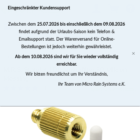
0
Eingeschränkter Kundensupport
Zwischen dem
25.07.2026 bis einschließlich dem 09.08.2026
findet aufgrund der Urlaubs-Saison kein Telefon &
Emailsupport statt. Der Warenversand für Online-
Bestellungen ist jedoch weiterhin gewährleistet.
Filter / Filtersysteme
Ab dem 10.08.2026 sind wir für Sie wieder vollständig
erreichbar.
M.R.S. Standard Düsenvorfilter 50 Mikron
Wir bitten freundlichst um Ihr Verständnis,
Messing
Ihr Team von Micro Rain Systems e.K.
(
1
)