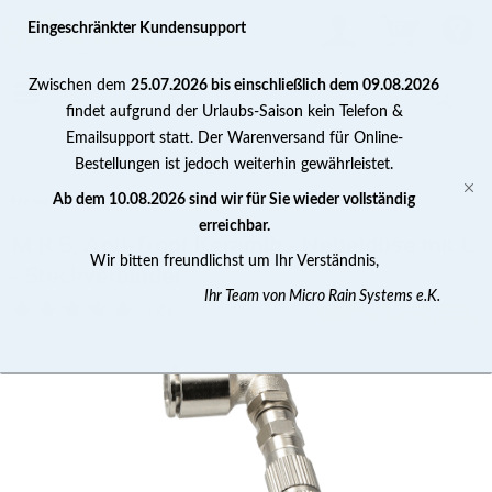
0
Eingeschränkter Kundensupport
Zwischen dem
25.07.2026 bis einschließlich dem 09.08.2026
findet aufgrund der Urlaubs-Saison kein Telefon &
Emailsupport statt. Der Warenversand für Online-
Bestellungen ist jedoch weiterhin gewährleistet.
Nebeldüsen
Ab dem 10.08.2026 sind wir für Sie wieder vollständig
erreichbar.
M.R.S. Anti-Tropf Keramik - Nebeldüse mit L
Wir bitten freundlichst um Ihr Verständnis,
- Steckverbinder
Ihr Team von Micro Rain Systems e.K.
(
2
)