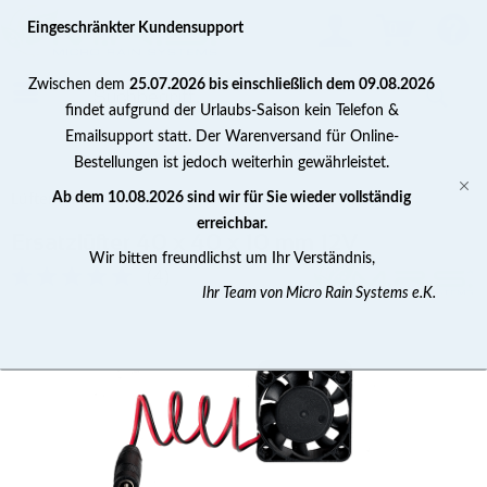
0
Eingeschränkter Kundensupport
Zwischen dem
25.07.2026 bis einschließlich dem 09.08.2026
findet aufgrund der Urlaubs-Saison kein Telefon &
Emailsupport statt. Der Warenversand für Online-
Bestellungen ist jedoch weiterhin gewährleistet.
Lüfter / Ventilatoren
Ab dem 10.08.2026 sind wir für Sie wieder vollständig
erreichbar.
Ersatzlüfter 40 x 40 x 10 mm 12V
Wir bitten freundlichst um Ihr Verständnis,
(
4
)
Ihr Team von Micro Rain Systems e.K.