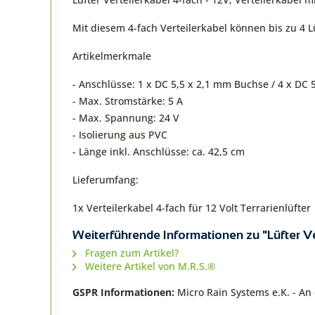
Mit diesem 4-fach Verteilerkabel können bis zu 4 
Artikelmerkmale
- Anschlüsse: 1 x DC 5,5 x 2,1 mm Buchse / 4 x DC 
- Max. Stromstärke: 5 A
- Max. Spannung: 24 V
- Isolierung aus PVC
- Länge inkl. Anschlüsse: ca. 42,5 cm
Lieferumfang:
1x Verteilerkabel 4-fach für 12 Volt Terrarienlüfter
Weiterführende Informationen zu "Lüfter Ve
Fragen zum Artikel?
Weitere Artikel von M.R.S.®
GSPR Informationen:
Micro Rain Systems e.K. - A