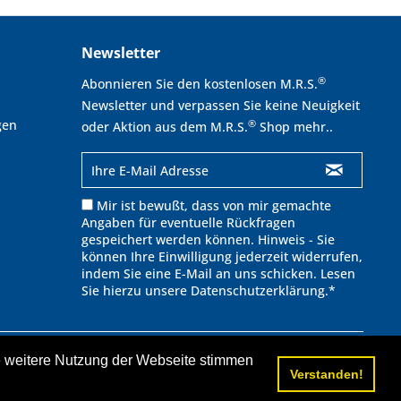
Newsletter
®
Abonnieren Sie den kostenlosen M.R.S.
Newsletter und verpassen Sie keine Neuigkeit
gen
®
oder Aktion aus dem M.R.S.
Shop mehr..
Mir ist bewußt, dass von mir gemachte
Angaben für eventuelle Rückfragen
gespeichert werden können. Hinweis - Sie
können Ihre Einwilligung jederzeit widerrufen,
indem Sie eine E-Mail an uns schicken. Lesen
Sie hierzu unsere
Datenschutzerklärung
.*
∧
ie weitere Nutzung der Webseite stimmen
cht anders beschrieben.
Verstanden!
ufspreis.