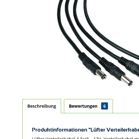
Beschreibung
Bewertungen
6
Produktinformationen "Lüfter Verteilerkabe
Lüfter Verteilerkabel 4-fach - 12V, Verteilerkabel m