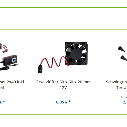
set 2x40 inkl.
Ersatzlüfter 60 x 60 x 20 mm
Schwingun
eil
12V
Terra
Inha
€ *
6,05 € *
2,