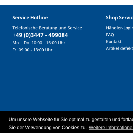
Service Hotline
Shop Servi
Telefonische Beratung und Service
Händler-Logi
+49 (0)3447 - 499084
FAQ
Kontakt
Mo. - Do. 10:00 - 16:00 Uhr
Artikel defekt
Fr. 09:00 - 13:00 Uhr
Um unsere Webseite für Sie optimal zu gestalten und fort
* Alle Preise inkl. geset
Statt- u
Sie der Verwendung von Cookies zu.
Weitere Informatione