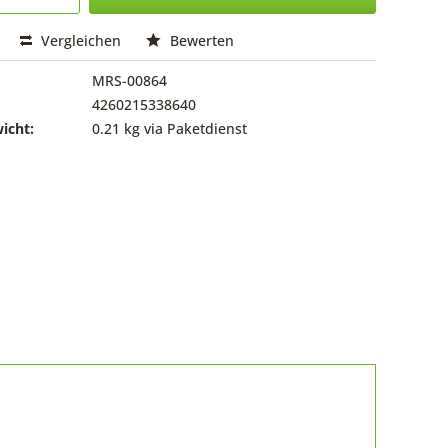
Vergleichen
Bewerten
MRS-00864
4260215338640
icht:
0.21 kg via Paketdienst