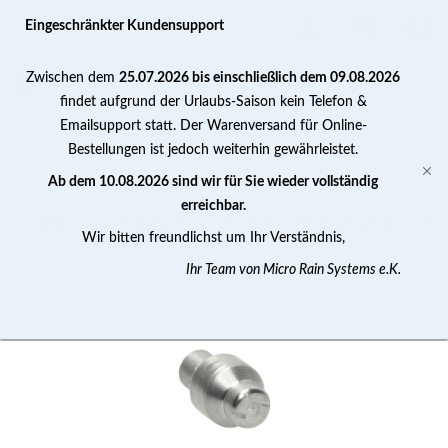
0
Eingeschränkter Kundensupport
Zwischen dem
25.07.2026 bis einschließlich dem 09.08.2026
findet aufgrund der Urlaubs-Saison kein Telefon &
Emailsupport statt. Der Warenversand für Online-
Bestellungen ist jedoch weiterhin gewährleistet.
Düsenzubehör
Ab dem 10.08.2026 sind wir für Sie wieder vollständig
erreichbar.
Drallkörper für M.R.S. Anti-Tropf Nebeldüsen
Wir bitten freundlichst um Ihr Verständnis,
Jetzt Bewertung abgeben >
Ihr Team von Micro Rain Systems e.K.