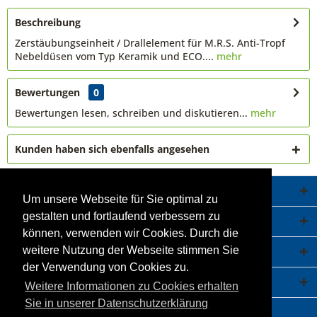
Beschreibung
Zerstäubungseinheit / Drallelement für M.R.S. Anti-Tropf
Nebeldüsen vom Typ Keramik und ECO....
mehr
Bewertungen
0
Bewertungen lesen, schreiben und diskutieren...
mehr
Kunden haben sich ebenfalls angesehen
Service Hotline
Um unsere Webseite für Sie optimal zu
gestalten und fortlaufend verbessern zu
Shop Service
können, verwenden wir Cookies. Durch die
Informationen
weitere Nutzung der Webseite stimmen Sie
der Verwendung von Cookies zu.
Newsletter
Weitere Informationen zu Cookies erhalten
Sie in unserer Datenschutzerklärung