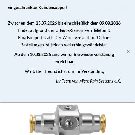
0
Eingeschränkter Kundensupport
Zwischen dem
25.07.2026 bis einschließlich dem 09.08.2026
findet aufgrund der Urlaubs-Saison kein Telefon &
Emailsupport statt. Der Warenversand für Online-
Bestellungen ist jedoch weiterhin gewährleistet.
Düsenzubehör
Ab dem 10.08.2026 sind wir für Sie wieder vollständig
erreichbar.
Düsenträger für 6 Microdüsen - Umbrella
Wir bitten freundlichst um Ihr Verständnis,
Inline
Ihr Team von Micro Rain Systems e.K.
Jetzt Bewertung abgeben >