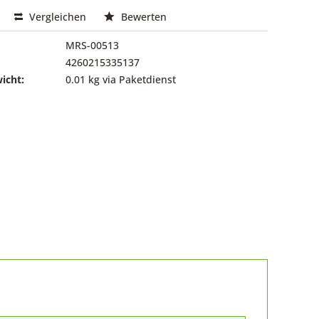
Vergleichen
Bewerten
MRS-00513
4260215335137
icht:
0.01 kg via Paketdienst