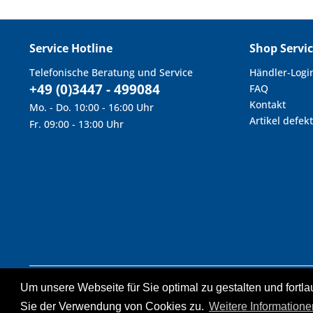
Service Hotline
Shop Servi
Telefonische Beratung und Service
Händler-Logi
+49 (0)3447 - 499084
FAQ
Kontakt
Mo. - Do. 10:00 - 16:00 Uhr
Artikel defekt
Fr. 09:00 - 13:00 Uhr
Um unsere Webseite für Sie optimal zu gestalten und fort
* Alle Preise inkl. geset
Statt- u
Sie der Verwendung von Cookies zu.
Weitere Informatione