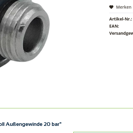
Merken
Artikel-Nr.:
EAN:
Versandgew
oll Außengewinde 20 bar"