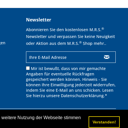
Newsletter
®
Abonnieren Sie den kostenlosen M.R.S.
Newsletter und verpassen Sie keine Neuigkeit
gen
®
oder Aktion aus dem M.R.S.
Shop mehr..
Mir ist bewußt, dass von mir gemachte
Angaben für eventuelle Rückfragen
gespeichert werden können. Hinweis - Sie
können Ihre Einwilligung jederzeit widerrufen,
indem Sie eine E-Mail an uns schicken. Lesen
Sie hierzu unsere
Datenschutzerklärung
.*
∧
ie weitere Nutzung der Webseite stimmen
cht anders beschrieben.
Verstanden!
ufspreis.