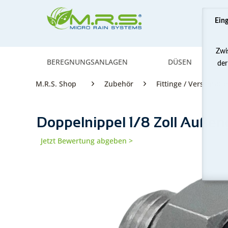
Ein
Zwi
BEREGNUNGSANLAGEN
DÜSEN
der
M.R.S. Shop
Zubehör
Fittinge / Verschra
Doppelnippel 1/8 Zoll Außen
Jetzt Bewertung abgeben >