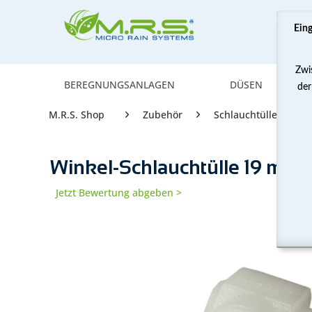
Ein
Zwi
BEREGNUNGSANLAGEN
DÜSEN
der
M.R.S. Shop
Zubehör
Schlauchtüllen
Winkel-Schlauchtülle 19 mm
Jetzt Bewertung abgeben >