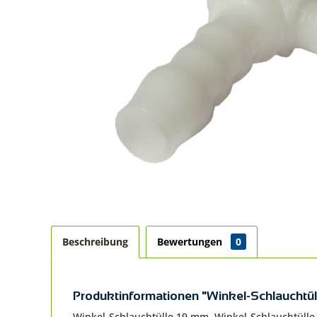
Beschreibung
Bewertungen
0
Produktinformationen "Winkel-Schlauchtül
Winkel-Schlauchtülle 19 mm, Winkel-Schlauchtüll