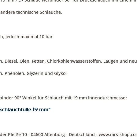
d andere technische Schläuche.
h, jedoch maximal 10 bar
, Diesel, Ölen, Fetten, Chlorkohlenwasserstoffen, Laugen und neu
, Phenolen, Glyzerin und Glykol
rbinder 90° Winkel für Schlauch mit 19 mm Innendurchmesser
Schlauchtülle 19 mm"
n der Pleiße 10 - 04600 Altenburg - Deutschland - www.mrs-shop.c