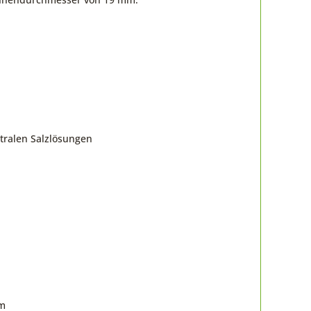
tralen Salzlösungen
om