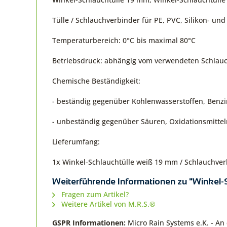
Tülle / Schlauchverbinder für PE, PVC, Silikon- un
Temperaturbereich: 0°C bis maximal 80°C
Betriebsdruck: abhängig vom verwendeten Schlauc
Chemische Beständigkeit:
- beständig gegenüber Kohlenwasserstoffen, Benzin
- unbeständig gegenüber Säuren, Oxidationsmitteln
Lieferumfang:
1x Winkel-Schlauchtülle weiß 19 mm / Schlauchve
Weiterführende Informationen zu "Winkel-
Fragen zum Artikel?
Weitere Artikel von M.R.S.®
GSPR Informationen:
Micro Rain Systems e.K. - A