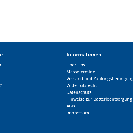
ce
Informationen
n
Über Uns
Messetermine
Versand und Zahlungsbedingun
?
Widerrufsrecht
Datenschutz
Hinweise zur Batterieentsorgung
AGB
Impressum