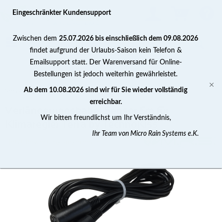
0
Eingeschränkter Kundensupport
Zwischen dem
25.07.2026 bis einschließlich dem 09.08.2026
findet aufgrund der Urlaubs-Saison kein Telefon &
Emailsupport statt. Der Warenversand für Online-
Bestellungen ist jedoch weiterhin gewährleistet.
Sensoren / Fühler
Ab dem 10.08.2026 sind wir für Sie wieder vollständig
erreichbar.
Verlängerungskabel Sensor 5m für
Wir bitten freundlichst um Ihr Verständnis,
Klimaregler Terra by TechnoKiss
Ihr Team von Micro Rain Systems e.K.
Jetzt Bewertung abgeben >