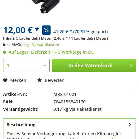
12,00 € *
41,20 € *
(70,87% gespart)
Inhalt:
5 Laufende(r) Meter (2,40 € * / 1 Laufende(r) Meter)
inkl. MwSt.
zzgl. Versandkosten
Auf Lager,
Lieferzeit
1 - 3 Werktage in DE
In den
Warenkorb
Merken
Bewerten
Artikel-Nr.:
MRS-01021
EAN:
7640155840170
Versandgewicht:
0.17 kg via Paketdienst
Beschreibung
Dieses Sensor Verlängerungskabel für den Klimaregler