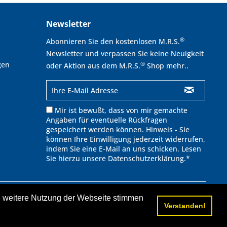
Newsletter
®
Abonnieren Sie den kostenlosen M.R.S.
Newsletter und verpassen Sie keine Neuigkeit
gen
®
oder Aktion aus dem M.R.S.
Shop mehr..
Mir ist bewußt, dass von mir gemachte
Angaben für eventuelle Rückfragen
gespeichert werden können. Hinweis - Sie
können Ihre Einwilligung jederzeit widerrufen,
indem Sie eine E-Mail an uns schicken. Lesen
Sie hierzu unsere
Datenschutzerklärung
.*
∧
ie weitere Nutzung der Webseite stimmen
cht anders beschrieben.
Verstanden!
ufspreis.