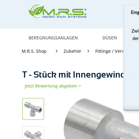
Ein
Zwi
BEREGNUNGSANLAGEN
DÜSEN
der
M.R.S. Shop
Zubehör
Fittinge / Verschra
T - Stück mit Innengewinde Ed
Jetzt Bewertung abgeben >