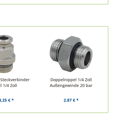
-Steckverbinder
Doppelnippel 1/4 Zoll
l 1/4 Zoll
Außengewinde 20 bar
3,25 € *
2,87 € *