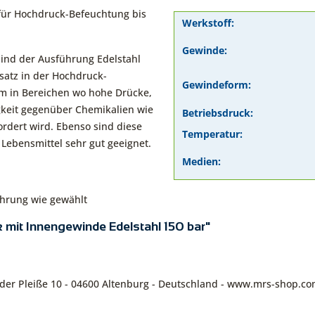
für Hochdruck-Befeuchtung bis
Werkstoff:
Gewinde:
ind der Ausführung Edelstahl
satz in der Hochdruck-
Gewindeform:
m in Bereichen wo hohe Drücke,
gkeit gegenüber Chemikalien wie
Betriebsdruck:
ordert wird. Ebenso sind diese
Temperatur:
 Lebensmittel sehr gut geeignet.
Medien:
ührung wie gewählt
k mit Innengewinde Edelstahl 150 bar"
n der Pleiße 10 - 04600 Altenburg - Deutschland - www.mrs-shop.c