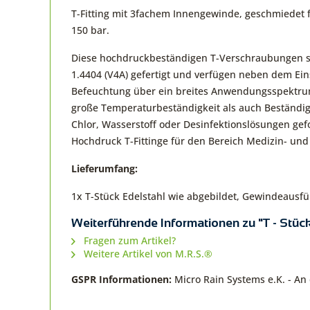
T-Fitting mit 3fachem Innengewinde, geschmiedet 
150 bar.
Diese hochdruckbeständigen T-Verschraubungen s
1.4404 (V4A) gefertigt und verfügen neben dem Ein
Befeuchtung über ein breites Anwendungsspektru
große Temperaturbeständigkeit als auch Beständi
Chlor, Wasserstoff oder Desinfektionslösungen gef
Hochdruck T-Fittinge für den Bereich Medizin- und
Lieferumfang:
1x T-Stück Edelstahl wie abgebildet, Gewindeausf
Weiterführende Informationen zu "T - Stüc
Fragen zum Artikel?
Weitere Artikel von M.R.S.®
GSPR Informationen:
Micro Rain Systems e.K. - A