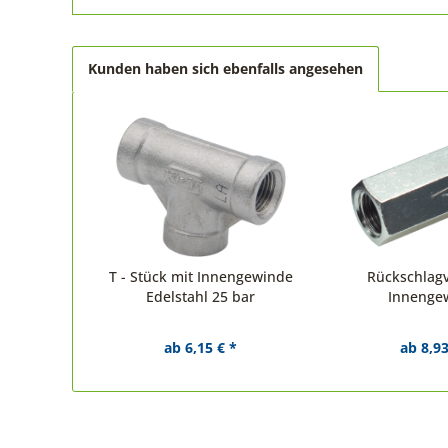
Kunden haben sich ebenfalls angesehen
T - Stück mit Innengewinde
Rückschlagv
Edelstahl 25 bar
Innenge
ab 6,15 € *
ab 8,93