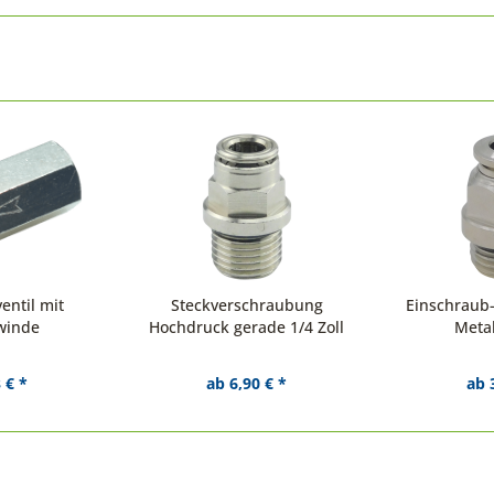
entil mit
Steckverschraubung
Einschraub
winde
Hochdruck gerade 1/4 Zoll
Metal
 € *
ab 6,90 € *
ab 