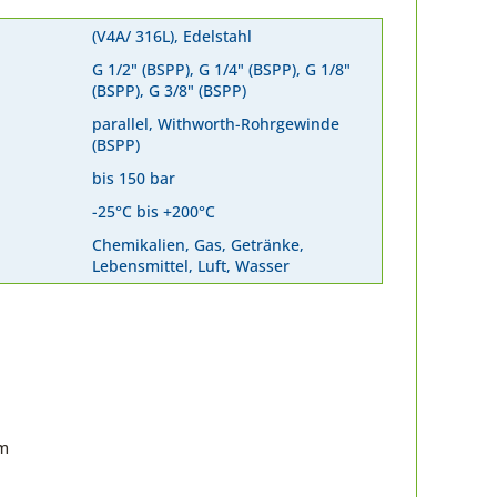
(V4A/ 316L), Edelstahl
G 1/2" (BSPP), G 1/4" (BSPP), G 1/8"
(BSPP), G 3/8" (BSPP)
parallel, Withworth-Rohrgewinde
(BSPP)
bis 150 bar
-25°C bis +200°C
Chemikalien, Gas, Getränke,
Lebensmittel, Luft, Wasser
om