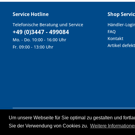
Service Hotline
Shop Servi
Telefonische Beratung und Service
Händler-Logi
+49 (0)3447 - 499084
FAQ
Kontakt
Mo. - Do. 10:00 - 16:00 Uhr
Artikel defekt
Fr. 09:00 - 13:00 Uhr
Um unsere Webseite für Sie optimal zu gestalten und fort
* Alle Preise inkl. geset
Statt- u
Sie der Verwendung von Cookies zu.
Weitere Informatione