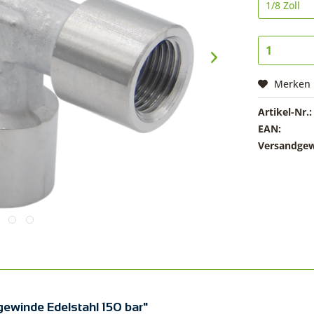
Merken
Artikel-Nr.:
EAN:
Versandgew
gewinde Edelstahl 150 bar"