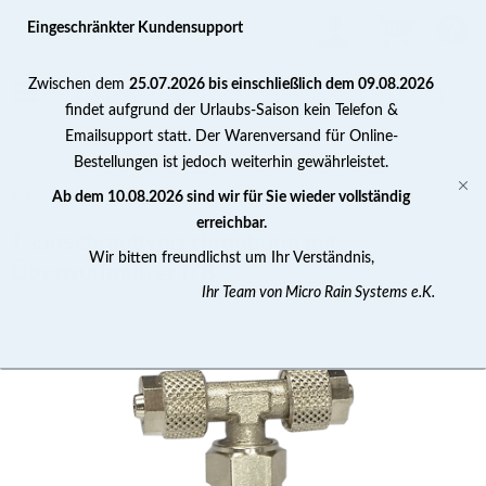
0
Eingeschränkter Kundensupport
Zwischen dem
25.07.2026 bis einschließlich dem 09.08.2026
findet aufgrund der Urlaubs-Saison kein Telefon &
Emailsupport statt. Der Warenversand für Online-
Bestellungen ist jedoch weiterhin gewährleistet.
T-Einschraubverschraubung
Ab dem 10.08.2026 sind wir für Sie wieder vollständig
erreichbar.
T-Einschraubverschraubung mit
Wir bitten freundlichst um Ihr Verständnis,
Überwurfmutter 1/8
Ihr Team von Micro Rain Systems e.K.
Jetzt Bewertung abgeben >