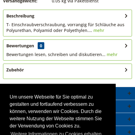
Versandgewicht:
0.05 kg via Paketdienst
Beschreibung
T- Einschraubverschraubung, vorrangig für Schläuche aus
Polyurethan, Polyamid oder Polyethylen....
mehr
Bewertungen
0
Bewertungen lesen, schreiben und diskutieren...
mehr
Zubehör
Service Hotline
Um unsere Webseite für Sie optimal zu
gestalten und fortlaufend verbessern zu
Shop Service
können, verwenden wir Cookies. Durch die
Informationen
weitere Nutzung der Webseite stimmen Sie
der Verwendung von Cookies zu.
Newsletter
Weitere Informationen zu Cookies erhalten