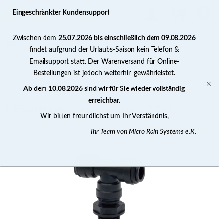
0
Eingeschränkter Kundensupport
Zwischen dem
25.07.2026 bis einschließlich dem 09.08.2026
findet aufgrund der Urlaubs-Saison kein Telefon &
Emailsupport statt. Der Warenversand für Online-
Bestellungen ist jedoch weiterhin gewährleistet.
T-Einschraubverschraubung
Ab dem 10.08.2026 sind wir für Sie wieder vollständig
erreichbar.
T-Einschraubverschraubung 1/2 Zoll
Wir bitten freundlichst um Ihr Verständnis,
Jetzt Bewertung abgeben >
Ihr Team von Micro Rain Systems e.K.