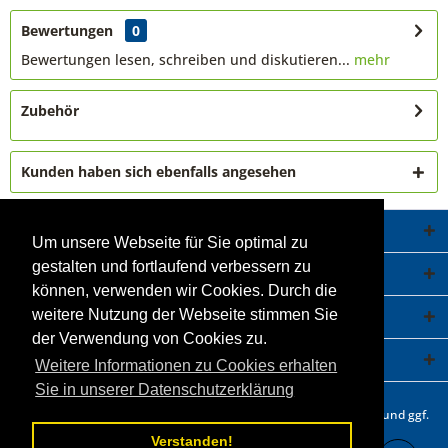
Bewertungen
0
Bewertungen lesen, schreiben und diskutieren...
mehr
Zubehör
Kunden haben sich ebenfalls angesehen
Service Hotline
Um unsere Webseite für Sie optimal zu
gestalten und fortlaufend verbessern zu
Shop Service
können, verwenden wir Cookies. Durch die
Informationen
weitere Nutzung der Webseite stimmen Sie
der Verwendung von Cookies zu.
Newsletter
Weitere Informationen zu Cookies erhalten
Sie in unserer Datenschutzerklärung
* Alle Preise inkl. gesetzl. Mehrwertsteuer zzgl.
Versandkosten
und ggf.
Nachnahmegebühren, wenn nicht anders beschrieben.
Verstanden!