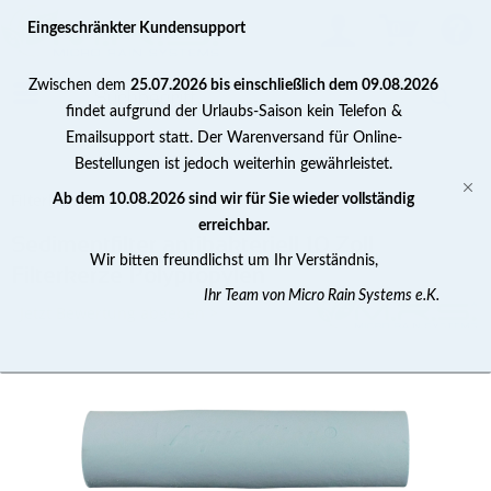
0
Eingeschränkter Kundensupport
Zwischen dem
25.07.2026 bis einschließlich dem 09.08.2026
findet aufgrund der Urlaubs-Saison kein Telefon &
Emailsupport statt. Der Warenversand für Online-
Bestellungen ist jedoch weiterhin gewährleistet.
Filterkerzen / Filterkartuschen
Ab dem 10.08.2026 sind wir für Sie wieder vollständig
erreichbar.
Sedimentfilter antibakteriell 10 Zoll
Wir bitten freundlichst um Ihr Verständnis,
Filterkerze Polypropylen
Ihr Team von Micro Rain Systems e.K.
Jetzt Bewertung abgeben >