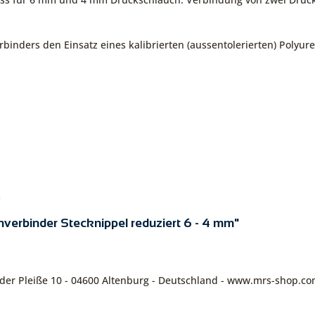
inders den Einsatz eines kalibrierten (aussentolerierten) Polyu
m
verbinder Stecknippel reduziert 6 - 4 mm"
n der Pleiße 10 - 04600 Altenburg - Deutschland - www.mrs-shop.c