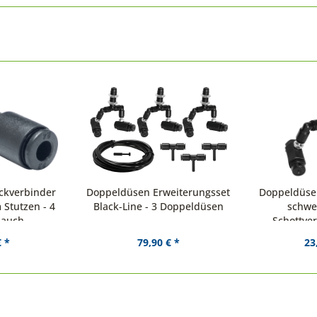
ckverbinder
Doppeldüsen Erweiterungsset
Doppeldüse 
 Stutzen - 4
Black-Line - 3 Doppeldüsen
schwe
lauch
Schottve
€ *
79,90 € *
23