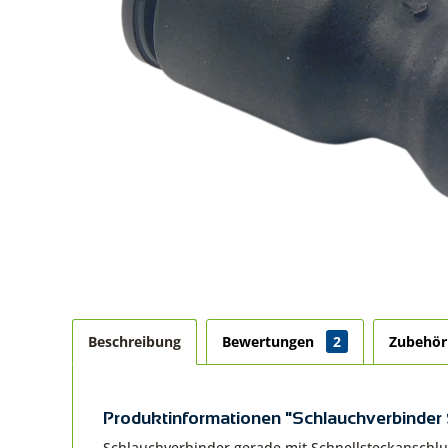
Beschreibung
Bewertungen
2
Zubehö
Produktinformationen "Schlauchverbinder S
Schlauchverbinder gerade mit Schnellsteckansch