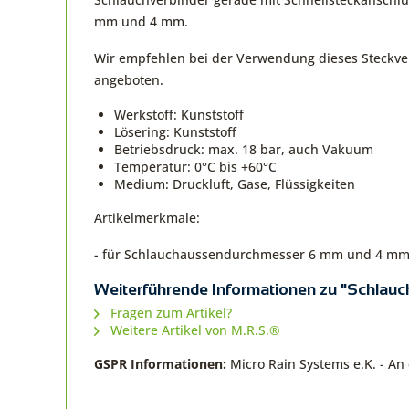
mm und 4 mm.
Wir empfehlen bei der Verwendung dieses Steckverb
angeboten.
Werkstoff: Kunststoff
Lösering: Kunststoff
Betriebsdruck: max. 18 bar, auch Vakuum
Temperatur: 0°C bis +60°C
Medium: Druckluft, Gase, Flüssigkeiten
Artikelmerkmale:
- für Schlauchaussendurchmesser 6 mm und 4 m
Weiterführende Informationen zu "Schlauch
Fragen zum Artikel?
Weitere Artikel von M.R.S.®
GSPR Informationen:
Micro Rain Systems e.K. - A