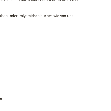
rethan- oder Polyamidschlauches wie von uns
om