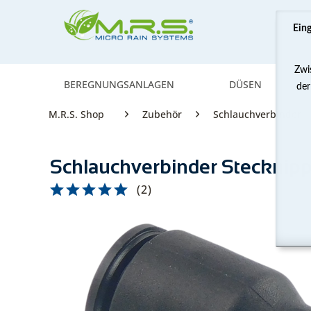
Ein
Zwi
BEREGNUNGSANLAGEN
DÜSEN
der
M.R.S. Shop
Zubehör
Schlauchverbinder
Schlauchverbinder Stecknippe
(
2
)