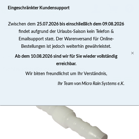
0
Eingeschränkter Kundensupport
Zwischen dem
25.07.2026 bis einschließlich dem 09.08.2026
findet aufgrund der Urlaubs-Saison kein Telefon &
Emailsupport statt. Der Warenversand für Online-
Bestellungen ist jedoch weiterhin gewährleistet.
Gerade Schlauchtülle
Ab dem 10.08.2026 sind wir für Sie wieder vollständig
erreichbar.
Schlauchtülle gerade 13 mm
Wir bitten freundlichst um Ihr Verständnis,
Jetzt Bewertung abgeben >
Ihr Team von Micro Rain Systems e.K.