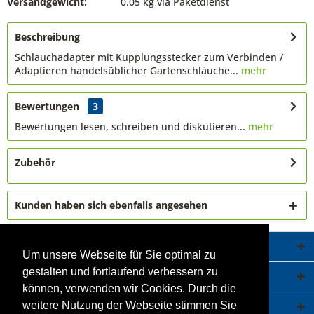
Versandgewicht:
0.05 kg via Paketdienst
Beschreibung
Schlauchadapter mit Kupplungsstecker zum Verbinden /
Adaptieren handelsüblicher Gartenschläuche...
mehr
Bewertungen
3
Bewertungen lesen, schreiben und diskutieren...
mehr
Zubehör
Kunden haben sich ebenfalls angesehen
Service Hotline
Um unsere Webseite für Sie optimal zu
gestalten und fortlaufend verbessern zu
Shop Service
können, verwenden wir Cookies. Durch die
Informationen
weitere Nutzung der Webseite stimmen Sie