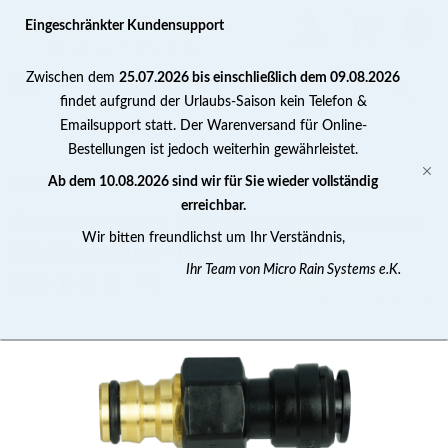
0
Eingeschränkter Kundensupport
Zwischen dem
25.07.2026 bis einschließlich dem 09.08.2026
findet aufgrund der Urlaubs-Saison kein Telefon &
Emailsupport statt. Der Warenversand für Online-
Bestellungen ist jedoch weiterhin gewährleistet.
Gerade Verbinder
Ab dem 10.08.2026 sind wir für Sie wieder vollständig
erreichbar.
Schlauchadapter mit Kupplungsstecker und
Wir bitten freundlichst um Ihr Verständnis,
Steckanschluss - Pumpenzulauf
Ihr Team von Micro Rain Systems e.K.
(
3
)