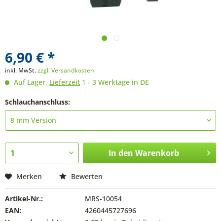
6,90 € *
inkl. MwSt.
zzgl. Versandkosten
Auf Lager,
Lieferzeit
1 - 3 Werktage in DE
Schlauchanschluss:
In den
Warenkorb
Merken
Bewerten
Artikel-Nr.:
MRS-10054
EAN:
4260445727696