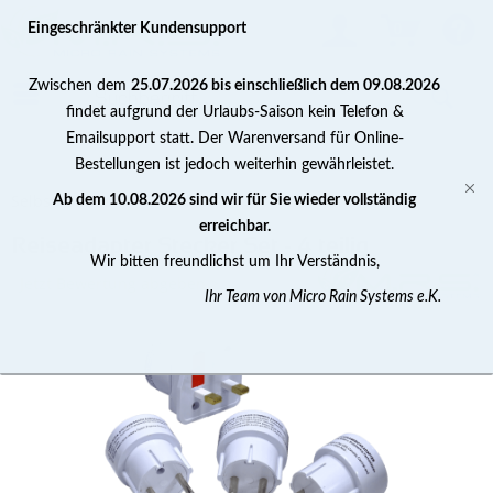
0
Eingeschränkter Kundensupport
Zwischen dem
25.07.2026 bis einschließlich dem 09.08.2026
findet aufgrund der Urlaubs-Saison kein Telefon &
Emailsupport statt. Der Warenversand für Online-
Bestellungen ist jedoch weiterhin gewährleistet.
Selbstbaubedarf / Zubehör
Ab dem 10.08.2026 sind wir für Sie wieder vollständig
erreichbar.
Reiseadapter Stecker Set - 4 teilig
Wir bitten freundlichst um Ihr Verständnis,
Jetzt Bewertung abgeben >
Ihr Team von Micro Rain Systems e.K.