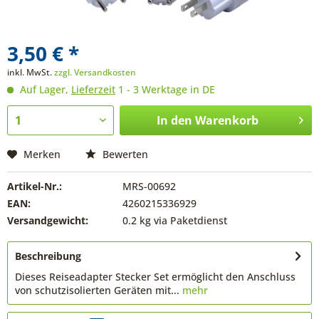
3,50 € *
inkl. MwSt.
zzgl. Versandkosten
Auf Lager,
Lieferzeit
1 - 3 Werktage in DE
In den
Warenkorb
Merken
Bewerten
Artikel-Nr.:
MRS-00692
EAN:
4260215336929
Versandgewicht:
0.2 kg via Paketdienst
Beschreibung
Dieses Reiseadapter Stecker Set ermöglicht den Anschluss
von schutzisolierten Geräten mit...
mehr