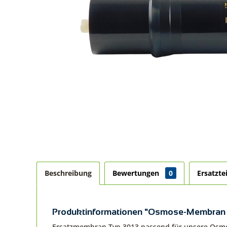
Beschreibung
Bewertungen
0
Ersatzte
Produktinformationen "Osmose-Membran 
Ersatzmembran Typ 3013 passend für unsere Osmose