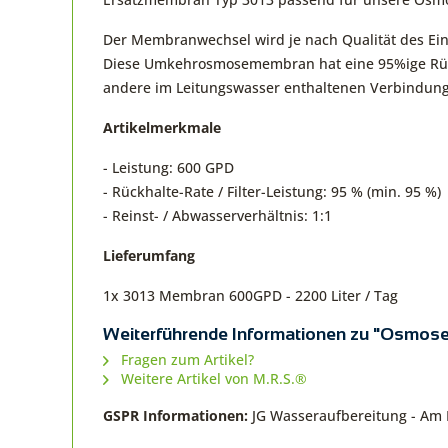
Der Membranwechsel wird je nach Qualität des Ei
Diese Umkehrosmosemembran hat eine 95%ige Rückha
andere im Leitungswasser enthaltenen Verbindun
Artikelmerkmale
- Leistung: 600 GPD
- Rückhalte-Rate / Filter-Leistung: 95 % (min. 95 %)
- Reinst- / Abwasserverhältnis: 1:1
Lieferumfang
1x 3013 Membran 600GPD - 2200 Liter / Tag
Weiterführende Informationen zu "Osmos
Fragen zum Artikel?
Weitere Artikel von M.R.S.®
GSPR Informationen:
JG Wasseraufbereitung - Am 