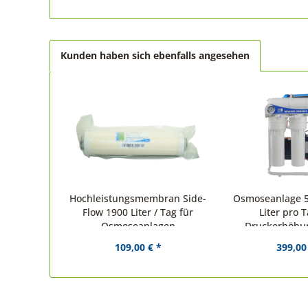
Kunden haben sich ebenfalls angesehen
Hochleistungsmembran Side-
Osmoseanlage 5
Flow 1900 Liter / Tag für
Liter pro T
Osmoseanlagen
Druckerhöh
109,00 € *
399,00