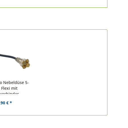
ro Nebeldüse 5-
 Flexi mit
tverbinder
,90 € *