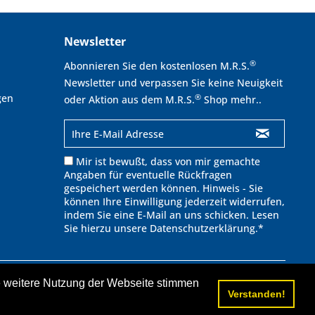
Newsletter
®
Abonnieren Sie den kostenlosen M.R.S.
Newsletter und verpassen Sie keine Neuigkeit
gen
®
oder Aktion aus dem M.R.S.
Shop mehr..
Mir ist bewußt, dass von mir gemachte
Angaben für eventuelle Rückfragen
gespeichert werden können. Hinweis - Sie
können Ihre Einwilligung jederzeit widerrufen,
indem Sie eine E-Mail an uns schicken. Lesen
Sie hierzu unsere
Datenschutzerklärung
.*
∧
ie weitere Nutzung der Webseite stimmen
cht anders beschrieben.
Verstanden!
ufspreis.