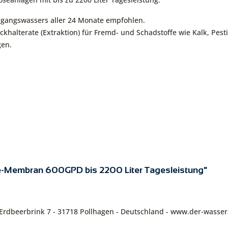
ngangswassers aller 24 Monate empfohlen.
lterate (Extraktion) für Fremd- und Schadstoffe wie Kalk, Pestiz
gen.
e-Membran 600GPD bis 2200 Liter Tagesleistung"
Erdbeerbrink 7 - 31718 Pollhagen - Deutschland - www.der-wasser