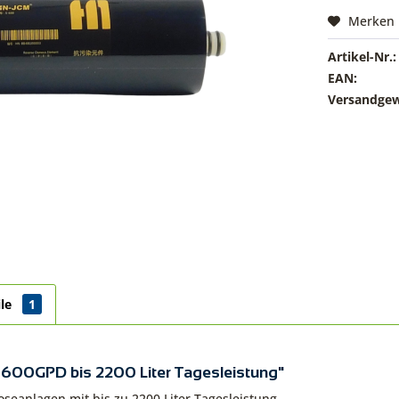
Merken
Artikel-Nr.:
EAN:
Versandgew
ile
1
600GPD bis 2200 Liter Tagesleistung"
anlagen mit bis zu 2200 Liter Tagesleistung.