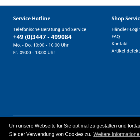
Service Hotline
Shop Servi
Telefonische Beratung und Service
Händler-Logi
+49 (0)3447 - 499084
FAQ
Kontakt
Mo. - Do. 10:00 - 16:00 Uhr
Artikel defekt
Fr. 09:00 - 13:00 Uhr
Um unsere Webseite für Sie optimal zu gestalten und fort
* Alle Preise inkl. geset
Statt- u
Sie der Verwendung von Cookies zu.
Weitere Informatione