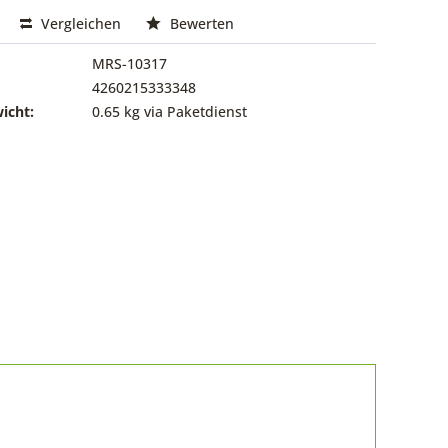
Vergleichen
Bewerten
MRS-10317
4260215333348
icht:
0.65 kg via Paketdienst