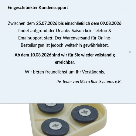
0
Eingeschränkter Kundensupport
Zwischen dem
25.07.2026 bis einschließlich dem 09.08.2026
findet aufgrund der Urlaubs-Saison kein Telefon &
Emailsupport statt. Der Warenversand für Online-
Bestellungen ist jedoch weiterhin gewährleistet.
Pumpenzubehör
Ab dem 10.08.2026 sind wir für Sie wieder vollständig
erreichbar.
Membrane Ersatzteil für PowerPump Small
Wir bitten freundlichst um Ihr Verständnis,
Jetzt Bewertung abgeben >
Ihr Team von Micro Rain Systems e.K.