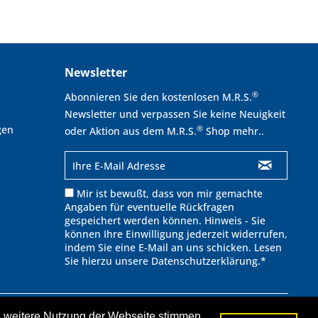
Newsletter
®
Abonnieren Sie den kostenlosen M.R.S.
Newsletter und verpassen Sie keine Neuigkeit
gen
®
oder Aktion aus dem M.R.S.
Shop mehr..
Mir ist bewußt, dass von mir gemachte
Angaben für eventuelle Rückfragen
gespeichert werden können. Hinweis - Sie
können Ihre Einwilligung jederzeit widerrufen,
indem Sie eine E-Mail an uns schicken. Lesen
Sie hierzu unsere
Datenschutzerklärung
.*
ie weitere Nutzung der Webseite stimmen
cht anders beschrieben.