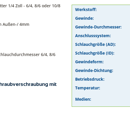
 1/4 Zoll - 6/4, 8/6 oder 10/8
Werkstoff:
Gewinde:
m Außen-/ 4mm
Gewinde-Durchmesser:
Anschlusssystem:
Schlauchgröße (AD):
Schlauchgröße (ID):
chlauchdurchmesser 6/4, 8/6
Gewindeform:
Gewinde-Dichtung:
Betriebsdruck:
schraubverschraubung mit
Temperatur:
Medien: