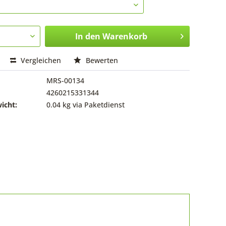
In den
Warenkorb
Vergleichen
Bewerten
MRS-00134
4260215331344
icht:
0.04 kg via Paketdienst