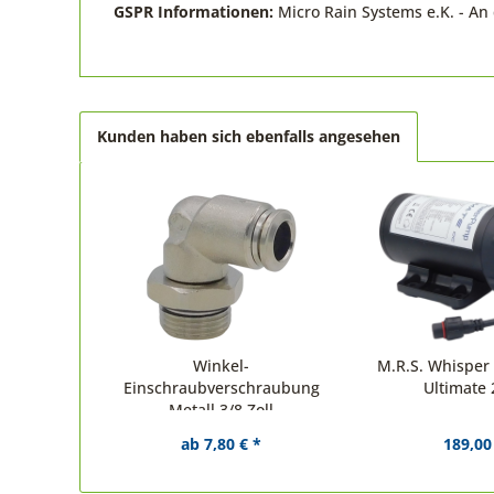
GSPR Informationen:
Micro Rain Systems e.K. - A
Kunden haben sich ebenfalls angesehen
Winkel-
M.R.S. Whispe
Einschraubverschraubung
Ultimate 
Metall 3/8 Zoll
ab 7,80 € *
189,00