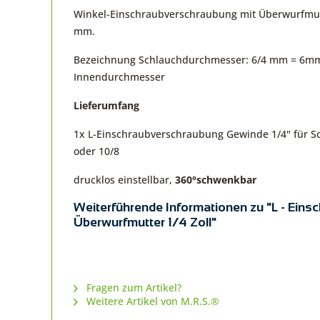
Winkel-Einschraubverschraubung mit Überwurfmutter
mm.
Bezeichnung Schlauchdurchmesser: 6/4 mm = 6m
Innendurchmesser
Lieferumfang
1x L-Einschraubverschraubung Gewinde 1/4" für S
oder 10/8
drucklos einstellbar,
360°schwenkbar
Weiterführende Informationen zu "L - Ein
Überwurfmutter 1/4 Zoll"
Fragen zum Artikel?
Weitere Artikel von M.R.S.®