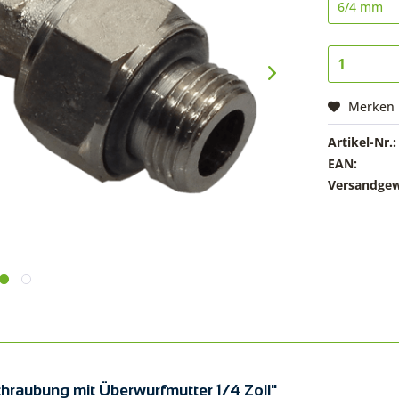
Merken
Artikel-Nr.:
EAN:
Versandgew
hraubung mit Überwurfmutter 1/4 Zoll"