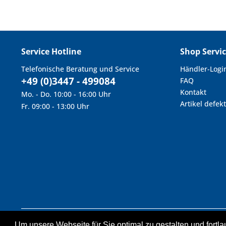
Service Hotline
Shop Servi
Telefonische Beratung und Service
Händler-Logi
+49 (0)3447 - 499084
FAQ
Kontakt
Mo. - Do. 10:00 - 16:00 Uhr
Artikel defekt
Fr. 09:00 - 13:00 Uhr
Um unsere Webseite für Sie optimal zu gestalten und fort
* Alle Preise inkl. geset