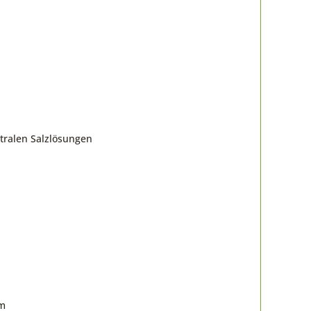
tralen Salzlösungen
om