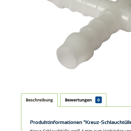
Beschreibung
Bewertungen
0
Produktinformationen "Kreuz-Schlauchtül
Kreuz-Schlauchtülle weiß 4 mm zum Verbinden vo