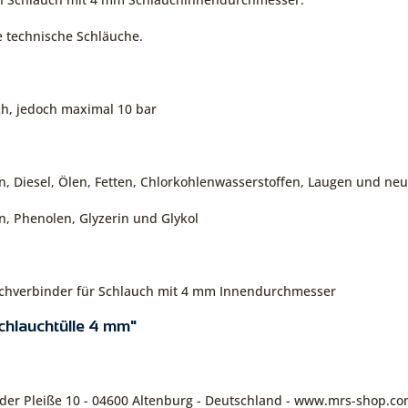
e technische Schläuche.
h, jedoch maximal 10 bar
, Diesel, Ölen, Fetten, Chlorkohlenwasserstoffen, Laugen und neu
, Phenolen, Glyzerin und Glykol
auchverbinder für Schlauch mit 4 mm Innendurchmesser
chlauchtülle 4 mm"
n der Pleiße 10 - 04600 Altenburg - Deutschland - www.mrs-shop.c