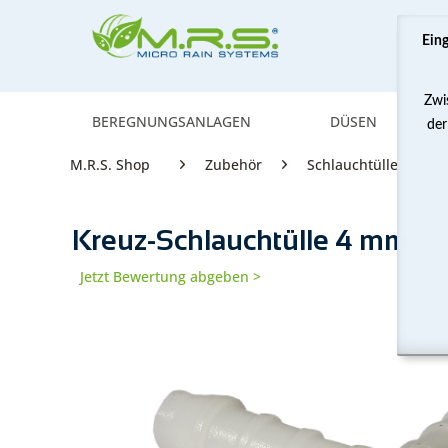
Ein
Zwi
BEREGNUNGSANLAGEN
DÜSEN
der
M.R.S. Shop
Zubehör
Schlauchtüllen
Kreuz-Schlauchtülle 4 mm
Jetzt Bewertung abgeben >