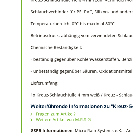
Schlauchverbinder für PE, PVC, Silikon- und ander
Temperaturbereich: 0°C bis maximal 80°C
Betriebsdruck: abhängig vom verwendeten Schlauc
Chemische Beständigkeit:
- beständig gegenüber Kohlenwasserstoffen, Benzin
- unbeständig gegenüber Säuren, Oxidationsmitteln
Lieferumfang:
1x Kreuz-Schlauchtülle 4 mm weiß / Kreuz - Schl
Weiterführende Informationen zu "Kreuz-S
Fragen zum Artikel?
Weitere Artikel von M.R.S.®
GSPR Informationen:
Micro Rain Systems e.K. - A