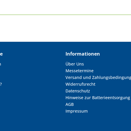
ce
Informationen
n
Über Uns
Messetermine
Versand und Zahlungsbedingun
?
Widerrufsrecht
Datenschutz
Hinweise zur Batterieentsorgung
AGB
Impressum