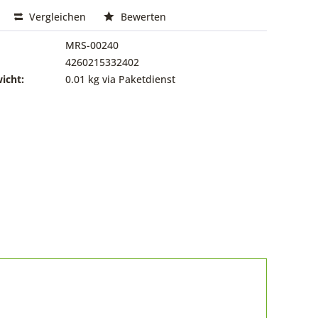
Vergleichen
Bewerten
MRS-00240
4260215332402
icht:
0.01 kg via Paketdienst